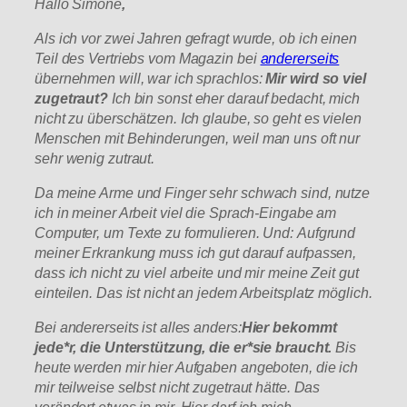
Hallo
Simone
,
Als ich vor zwei Jahren gefragt wurde, ob ich einen
Teil des Vertriebs vom Magazin bei
andererseits
übernehmen will, war ich sprachlos:
Mir wird so viel
zugetraut?
Ich bin sonst eher darauf bedacht, mich
nicht zu überschätzen. Ich glaube, so geht es vielen
Menschen mit Behinderungen, weil man uns oft nur
sehr wenig zutraut.
Da meine Arme und Finger sehr schwach sind, nutze
ich in meiner Arbeit viel die Sprach-Eingabe am
Computer, um Texte zu formulieren. Und: Aufgrund
meiner Erkrankung muss ich gut darauf aufpassen,
dass ich nicht zu viel arbeite und mir meine Zeit gut
einteilen. Das ist nicht an jedem Arbeitsplatz möglich.
Bei andererseits ist alles anders:
Hier bekommt
jede*r, die Unterstützung, die er*sie braucht.
Bis
heute werden mir hier Aufgaben angeboten, die ich
mir teilweise selbst nicht zugetraut hätte. Das