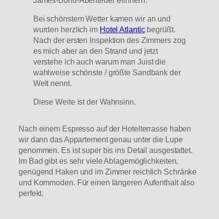
Bei schönstem Wetter kamen wir an und
wurden herzlich im
Hotel Atlantic
begrüßt.
Nach der ersten Inspektion des Zimmers zog
es mich aber an den Strand und jetzt
verstehe ich auch warum man Juist die
wahlweise schönste / größte Sandbank der
Welt nennt.
Diese Weite ist der Wahnsinn.
Nach einem Espresso auf der Hotelterrasse haben
wir dann das Appartement genau unter die Lupe
genommen. Es ist super bis ins Detail ausgestattet.
Im Bad gibt es sehr viele Ablagemöglichkeiten,
genügend Haken und im Zimmer reichlich Schränke
und Kommoden. Für einen längeren Aufenthalt also
perfekt.