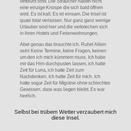
verblüht sind. Die Sträucher haben nicht
eine einzige Knospe die sich bald öffnen
wird. Es ist kalt. Es ist einsam. Die Insel ist
quasi total verlassen. Nur ganz ganz wenige
Urlauber sind hier und die verkriechen sich
in ihren Hotels und Ferienwohnungen.
Aber genau das brauchte ich. Ruhe! Allein
sein! Keine Termine, keine Fragen, keinen
um den ich mich kümmern muss. Ich habe
mir das Hirn durchpusten lassen, ich hatte
Zeit für Luna, ich hatte Zeit zum
Nachdenken, ich hatte Zeit für mich. Ich
hatte sogar Zeit für Migräne ohne schlechtes
Gewissen, dass was liegen bleibt. Es war
herrlich.
Selbst bei trübem Wetter verzaubert mich
diese Insel.