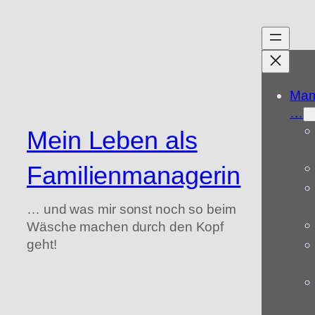
Zum
Inhalt
springen
Mam
…
Mein Leben als
Familienmanagerin
… und was mir sonst noch so beim
Wäsche machen durch den Kopf
geht!