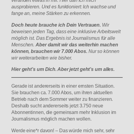
verändert etwas in mir. Hier darf ich mich
ausprobieren. Und es funktioniert: Ich wachse und
fange an, meine Stärken zu erkennen.
Doch heute brauche ich Dein Vertrauen.
Wir
beweisen jeden Tag, dass eine inklusive Arbeitswelt
möglich ist. Das Ergebnis ist Journalismus für alle
Menschen.
Aber damit wir das weiterhin machen
können, brauchen wir 7.000 Abos.
Nur so können
wir weiterarbeiten wie bisher.
Hier geht’s um Dich. Aber jetzt geht’s um alles.
Gerade ist andererseits in einer ernsten Situation.
Sie brauchen ca. 7.000 Abos, um ihren aktuellen
Betrieb nach dem Sommer weiter zu finanzieren.
Deshalb sucht andererseits jetzt 3.750 neue
Abonnentinnen, die gemeinsam mehr Inklusion im
Journalismus möglich machen wollen.
Werde eine*r davon! – Das würde mich sehr, sehr