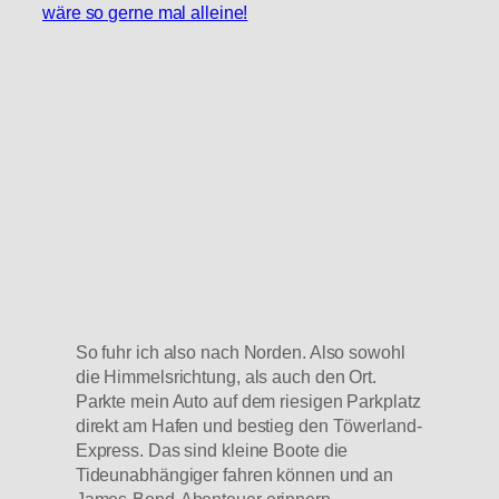
wäre so gerne mal alleine!
So fuhr ich also nach Norden. Also sowohl
die Himmelsrichtung, als auch den Ort.
Parkte mein Auto auf dem riesigen Parkplatz
direkt am Hafen und bestieg den Töwerland-
Express. Das sind kleine Boote die
Tideunabhängiger fahren können und an
James-Bond-Abenteuer erinnern.