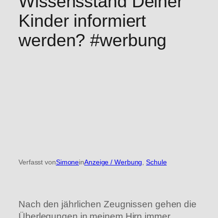
Wissensstand Deiner
Kinder informiert
werden? #werbung
Verfasst von
Simone
in
Anzeige / Werbung
, 
Schule
Nach den jährlichen Zeugnissen gehen die
Überlegungen in meinem Hirn immer