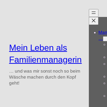
Zum
Inhalt
springen
Mam
…
Mein Leben als
Familienmanagerin
… und was mir sonst noch so beim
Wäsche machen durch den Kopf
geht!