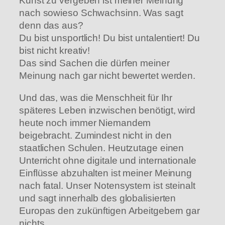
Kunst zu vergeben ist meiner Meinung
nach sowieso Schwachsinn. Was sagt
denn das aus?
Du bist unsportlich! Du bist untalentiert! Du
bist nicht kreativ!
Das sind Sachen die dürfen meiner
Meinung nach gar nicht bewertet werden.
Und das, was die Menschheit für Ihr
späteres Leben inzwischen benötigt, wird
heute noch immer Niemandem
beigebracht. Zumindest nicht in den
staatlichen Schulen. Heutzutage einen
Unterricht ohne digitale und internationale
Einflüsse abzuhalten ist meiner Meinung
nach fatal. Unser Notensystem ist steinalt
und sagt innerhalb des globalisierten
Europas den zukünftigen Arbeitgebern gar
nichts.