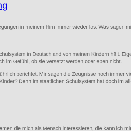
ng
egungen in meinem Hirn immer wieder los. Was sagen mi
hulsystem in Deutschland von meinen Kindern hält. Eigen
h im Gefühl, ob sie versetzt werden oder eben nicht.
ührlich berichtet. Mir sagen die Zeugnisse noch immer vie
 Kinder? Denn im staatlichen Schulsystem hat doch im a
hemen die mich als Mensch interessieren, die kann ich m