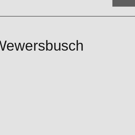
 Wewersbusch