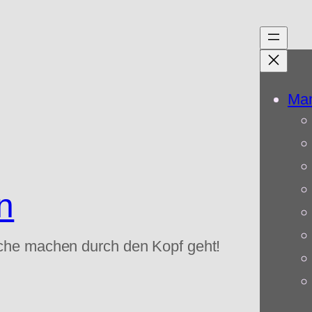
Mam
n
che machen durch den Kopf geht!