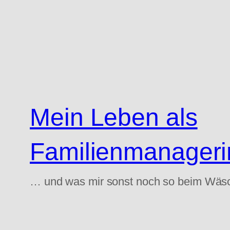
Zum
Inhalt
springen
Mein Leben als
Familienmanageri
… und was mir sonst noch so beim Wäs