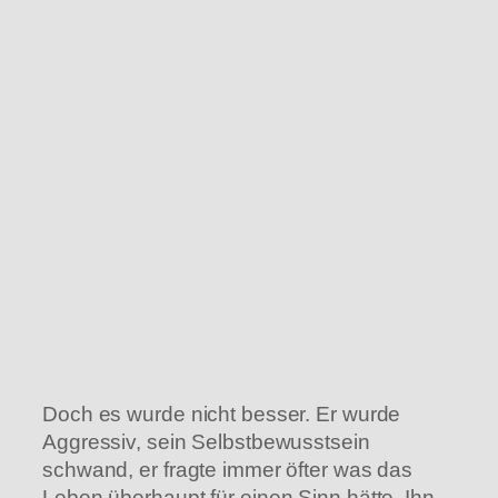
Doch es wurde nicht besser. Er wurde
Aggressiv, sein Selbstbewusstsein
schwand, er fragte immer öfter was das
Leben überhaupt für einen Sinn hätte. Ihn