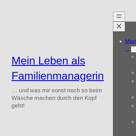
Zum
Inhalt
springen
Mam
…
Mein Leben als
Familienmanagerin
… und was mir sonst noch so beim
Wäsche machen durch den Kopf
geht!