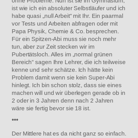
ohne Probleme. Nun ist sie im Gymnasium,
ist wie ich ein absoluter Selbstläufer und ich
habe quasi „null Arbeit“ mit Ihr. Ein paarmal
vor Tests und Arbeiten abfragen oder mit
Papa Physik, Chemie & Co. besprechen.
Für ein Spitzen-Abi muss sie noch mehr
tun, aber zur Zeit stecken wir im
Pubertätsloch. Alles im „normal grünen
Bereich“ sagen Ihre Lehrer, die ich teilweise
kenne und sehr schätze. Ich hätte kein
Problem damit wenn sie kein Super-Abi
hinlegt. Ich bin schon stolz, dass sie eines
machen will und wir überlegen gerade ob in
2 oder in 3 Jahren denn nach 2 Jahren
wäre sie fertig bevor sie 18 ist.
***
Der Mittlere hat es da nicht ganz so einfach.