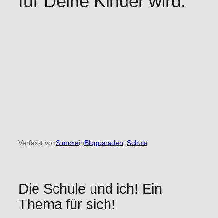
für Deine Kinder wird.
Verfasst von
Simone
in
Blogparaden
, 
Schule
Die Schule und ich! Ein
Thema für sich!