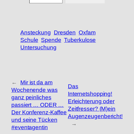
Ansteckung
Dresden
Oxfam
Schule
Spende
Tuberkulose
Untersuchung
←
Mir ist da am
Das
Wochenende was
Internetshopping!
ganz peinliches
Erleichterung oder
passiert … ODER …
Zeitfresser? (M)ein
Der Konferenz-Kaffee
Augenzeugenbericht!
und seine Tücken
→
#eventagentin