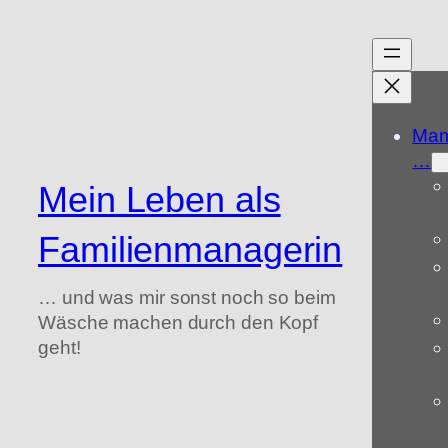
Zum
Inhalt
springen
Mam
…
Mein Leben als
Familienmanagerin
… und was mir sonst noch so beim
Wäsche machen durch den Kopf
geht!