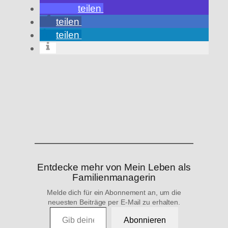
teilen
teilen
teilen
Wird
geladen …
Entdecke mehr von Mein Leben als
Familienmanagerin
Melde dich für ein Abonnement an, um die
neuesten Beiträge per E-Mail zu erhalten.
Gib deine E-Mail-Adresse ein …
Abonnieren