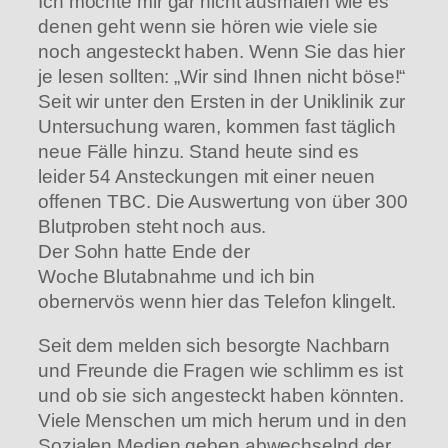
Ich möchte mir gar nicht ausmalen wie es
denen geht wenn sie hören wie viele sie
noch angesteckt haben. Wenn Sie das hier
je lesen sollten: „Wir sind Ihnen nicht böse!“
Seit wir unter den Ersten in der Uniklinik zur
Untersuchung waren, kommen fast täglich
neue Fälle hinzu. Stand heute sind es
leider 54 Ansteckungen mit einer neuen
offenen TBC. Die Auswertung von über 300
Blutproben steht noch aus.
Der Sohn hatte Ende der
Woche Blutabnahme und ich bin
obernervös wenn hier das Telefon klingelt.
Seit dem melden sich besorgte Nachbarn
und Freunde die Fragen wie schlimm es ist
und ob sie sich angesteckt haben könnten.
Viele Menschen um mich herum und in den
Sozialen Medien geben abwechselnd der