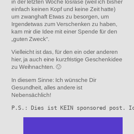
in der letzten Woche losrase (weil ich bisher
einfach keinen Kopf und keine Zeit hatte)
um zwanghaft Etwas zu besorgen, um
Irgendetwas zum Verschenken zu haben,
kam mir die Idee mit einer Spende für den
„guten Zweck“.
Vielleicht ist das, für den ein oder anderen
hier, ja auch eine kurzfristige Geschenkidee
zu Weihnachten. 🙂
In diesem Sinne: Ich wünsche Dir
Gesundheit, alles andere ist
Nebensächlich!
P.S.: Dies ist KEIN sponsored post. I