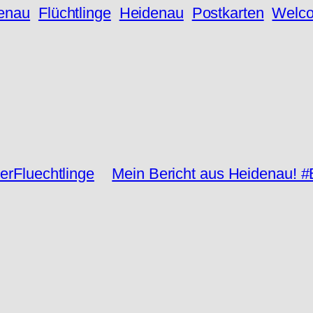
denau
Flüchtlinge
Heidenau
Postkarten
Welco
erFluechtlinge
Mein Bericht aus Heidenau! 