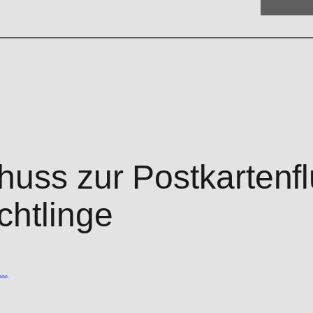
uss zur Postkartenfl
chtlinge
….