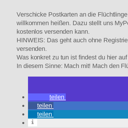
Verschicke Postkarten an die Flüchtlinge
willkommen heißen. Dazu stellt uns MyPo
kostenlos versenden kann.
HINWEIS: Das geht auch ohne Registrierun
versenden.
Was konkret zu tun ist findest du hier au
In diesem Sinne: Mach mit! Mach den Flü
teilen
teilen
teilen