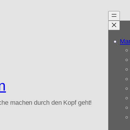
Mam
n
che machen durch den Kopf geht!