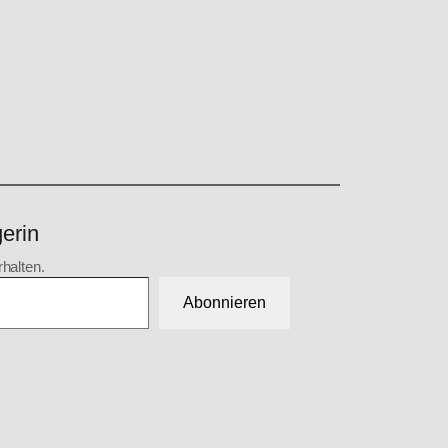
erin
halten.
Abonnieren