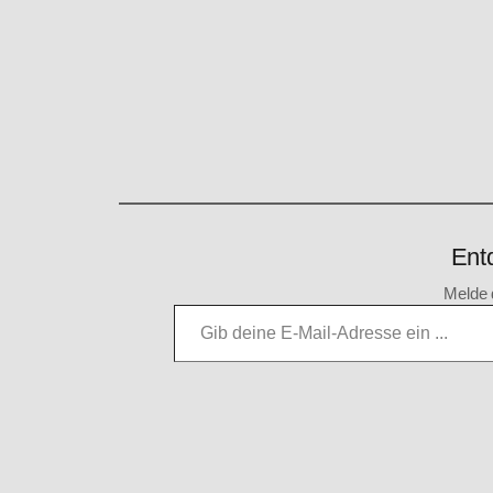
Wird
geladen …
Ent
Melde 
Gib deine E-Mail-Adresse ein …