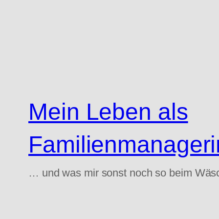
Zum
Inhalt
springen
Mein Leben als
Familienmanageri
… und was mir sonst noch so beim Wäs