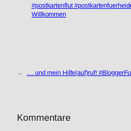
#postkartenflut #postkartenfuerhei
Willkommen
←
… und mein Hilfe(auf)ruf! #BloggerFu
Kommentare