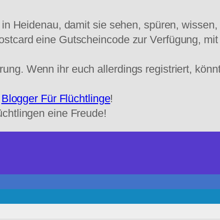
 in Heidenau, damit sie sehen, spüren, wissen,
stcard eine Gutscheincode zur Verfügung, mit 
g. Wenn ihr euch allerdings registriert, könnt 
f
Blogger Für Flüchtlinge
!
chtlingen eine Freude!