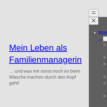
Zum
Inhalt
springen
Mam
…
Mein Leben als
Familienmanagerin
… und was mir sonst noch so beim
Wäsche machen durch den Kopf
geht!