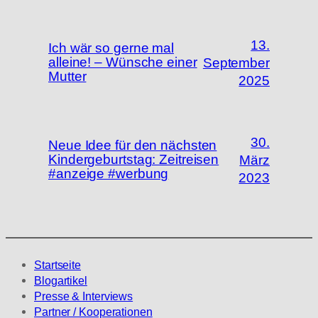
13.
Ich wär so gerne mal
alleine! – Wünsche einer
September
Mutter
2025
30.
Neue Idee für den nächsten
Kindergeburtstag: Zeitreisen
März
#anzeige #werbung
2023
Startseite
Blogartikel
Presse & Interviews
Partner / Kooperationen