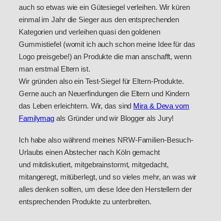
auch so etwas wie ein Gütesiegel verleihen. Wir küren
einmal im Jahr die Sieger aus den entsprechenden
Kategorien und verleihen quasi den goldenen
Gummistiefel (womit ich auch schon meine Idee für das
Logo preisgebe!) an Produkte die man anschafft, wenn
man erstmal Eltern ist.
Wir gründen also ein Test-Siegel für Eltern-Produkte.
Gerne auch an Neuerfindungen die Eltern und Kindern
das Leben erleichtern. Wir, das sind
Mira & Deva vom
Familymag
als Gründer und wir Blogger als Jury!
Ich habe also während meines NRW-Familien-Besuch-
Urlaubs einen Abstecher nach Köln gemacht
und mitdiskutiert, mitgebrainstormt, mitgedacht,
mitangeregt, mitüberlegt, und so vieles mehr, an was wir
alles denken sollten, um diese Idee den Herstellern der
entsprechenden Produkte zu unterbreiten.