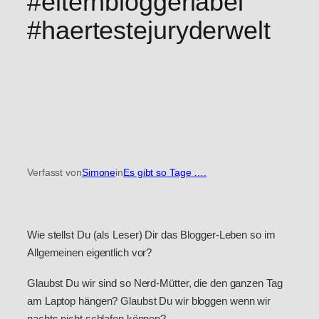
#elternbloggerlabel
#haertestejuryderwelt
Verfasst von
Simone
in
Es gibt so Tage ….
Wie stellst Du (als Leser) Dir das Blogger-Leben so im
Allgemeinen eigentlich vor?
Glaubst Du wir sind so Nerd-Mütter, die den ganzen Tag
am Laptop hängen? Glaubst Du wir bloggen wenn wir
nachts nicht schlafen können?