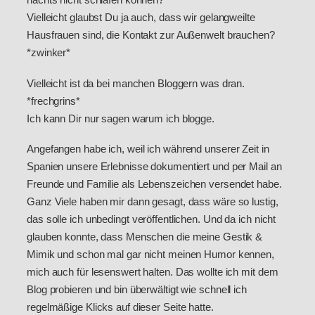
Vielleicht glaubst Du ja auch, dass wir gelangweilte
Hausfrauen sind, die Kontakt zur Außenwelt brauchen?
*zwinker*
Vielleicht ist da bei manchen Bloggern was dran.
*frechgrins*
Ich kann Dir nur sagen warum ich blogge.
Angefangen habe ich, weil ich während unserer Zeit in
Spanien unsere Erlebnisse dokumentiert und per Mail an
Freunde und Familie als Lebenszeichen versendet habe.
Ganz Viele haben mir dann gesagt, dass wäre so lustig,
das solle ich unbedingt veröffentlichen. Und da ich nicht
glauben konnte, dass Menschen die meine Gestik &
Mimik und schon mal gar nicht meinen Humor kennen,
mich auch für lesenswert halten. Das wollte ich mit dem
Blog probieren und bin überwältigt wie schnell ich
regelmäßige Klicks auf dieser Seite hatte.