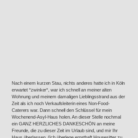
Nach einem kurzen Stau, nichts anderes hatte ich in Köln
erwartet *zwinker*, war ich schnell an meiner alten
Wohnung und meinem damaligen Lieblingsstrand aus der
Zeit als ich noch Verkaufsleiterin eines Non-Food-
Caterers war. Dann schnell den Schlüssel für mein
Wochenend-Asyl-Haus holen. An dieser Stelle nochmal
ein GANZ HERZLICHES DANKESCHÖN an meine
Freunde, die zu dieser Zeit im Urlaub sind, und mir Ihr
Haus überlassen. (Ich überlege ernsthaft Housesitter zu