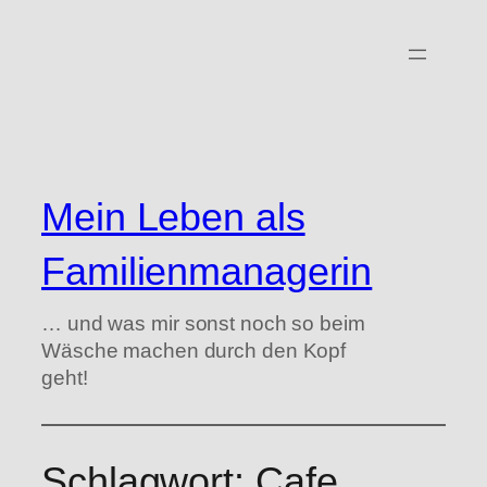
Zum
Inhalt
springen
Mein Leben als
Familienmanagerin
… und was mir sonst noch so beim
Wäsche machen durch den Kopf
geht!
Schlagwort:
Cafe