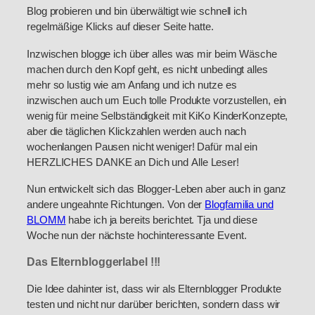
Blog probieren und bin überwältigt wie schnell ich
regelmäßige Klicks auf dieser Seite hatte.
Inzwischen blogge ich über alles was mir beim Wäsche
machen durch den Kopf geht, es nicht unbedingt alles
mehr so lustig wie am Anfang und ich nutze es
inzwischen auch um Euch tolle Produkte vorzustellen, ein
wenig für meine Selbständigkeit mit KiKo KinderKonzepte,
aber die täglichen Klickzahlen werden auch nach
wochenlangen Pausen nicht weniger! Dafür mal ein
HERZLICHES DANKE an Dich und Alle Leser!
Nun entwickelt sich das Blogger-Leben aber auch in ganz
andere ungeahnte Richtungen. Von der
Blogfamilia und
BLOMM
habe ich ja bereits berichtet. Tja und diese
Woche nun der nächste hochinteressante Event.
Das Elternbloggerlabel !!!
Die Idee dahinter ist, dass wir als Elternblogger Produkte
testen und nicht nur darüber berichten, sondern dass wir