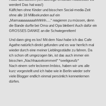
werden! Das hat was!)
Käffchen ohne Kinder und bisschen Social-media-Zeit
ohne alle 18 Millisekunden auf ein
„Mamaaaaaaaaahhhhhh….“ reagieren zu müssen, denn
die Bande durfte bei Oma und Opa bleiben! Auch dafür ein
GROSSES DANKE an die Schwiegereltern!
Und dann ging es los! Mit dem Navi habe ich das Cafe
Agathe natürlich direkt gefunden und es war herrlich mal
wieder durch eine meiner Lieblingsstädte zu fahren. Da
ich schon oft umgezogen bin, ist das auch immer ein
bisschen „Nachhausekommen!“ *seeligseufz*
Nach einem sehr leckeren Imbiss, haben wir uns alle
kurz vorgestellt und ich habe wie in Berlin wieder sehr
viele Blogger endlich einmal persönlich kennenlernen
dürfen.