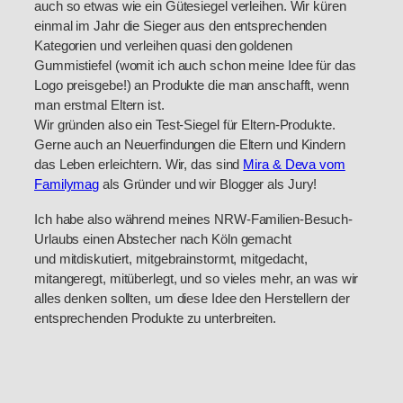
auch so etwas wie ein Gütesiegel verleihen. Wir küren
einmal im Jahr die Sieger aus den entsprechenden
Kategorien und verleihen quasi den goldenen
Gummistiefel (womit ich auch schon meine Idee für das
Logo preisgebe!) an Produkte die man anschafft, wenn
man erstmal Eltern ist.
Wir gründen also ein Test-Siegel für Eltern-Produkte.
Gerne auch an Neuerfindungen die Eltern und Kindern
das Leben erleichtern. Wir, das sind
Mira & Deva vom
Familymag
als Gründer und wir Blogger als Jury!
Ich habe also während meines NRW-Familien-Besuch-
Urlaubs einen Abstecher nach Köln gemacht
und mitdiskutiert, mitgebrainstormt, mitgedacht,
mitangeregt, mitüberlegt, und so vieles mehr, an was wir
alles denken sollten, um diese Idee den Herstellern der
entsprechenden Produkte zu unterbreiten.