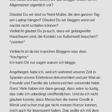
Allgemeinen eigentlich vor?
Glaubst Du wir sind so Nerd-Mütter, die den ganzen Tag
am Laptop hängen? Glaubst Du wir bloggen wenn wir
nachts nicht schlafen können?
Vielleicht glaubst Du ja auch, dass wir gelangweilte
Hausfrauen sind, die Kontakt zur Außenwelt brauchen?
*zwinker*
Vielleicht ist da bei manchen Bloggern was dran.
*frechgrins*
Ich kann Dir nur sagen warum ich blogge.
Angefangen habe ich, weil ich während unserer Zeit in
Spanien unsere Erlebnisse dokumentiert und per Mail an
Freunde und Familie als Lebenszeichen versendet habe.
Ganz Viele haben mir dann gesagt, dass wäre so lustig,
das solle ich unbedingt veröffentlichen. Und da ich nicht
glauben konnte, dass Menschen die meine Gestik &
Mimik und schon mal gar nicht meinen Humor kennen,
mich auch für lesenswert halten. Das wollte ich mit dem