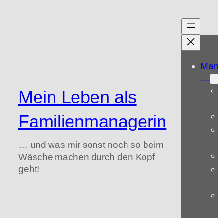
Zum
Inhalt
springen
Mam
…
Mein Leben als
Familienmanagerin
… und was mir sonst noch so beim
Wäsche machen durch den Kopf
geht!