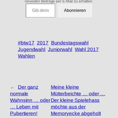
neuesten Beiträge per E-Mail zu erhalten.
Gib deine E-Mail-Adresse ein …
Abonnieren
#btw17
2017
Bundestagswahl
Jugendwahl
Juniorwahl
Wahl 2017
Wahlen
←
Der ganz
Meine kleine
normale
Mütterbeichte … oder …
Wahnsinn … oder
Der kleine Spielehass
… Leben mit
möchte aus der
Pubertieren!
Memoryecke abgeholt