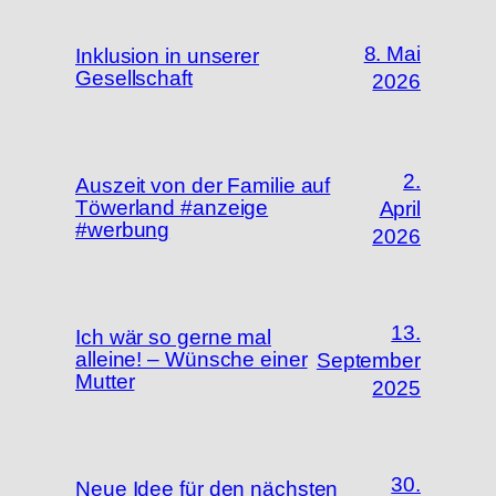
8. Mai
Inklusion in unserer
Gesellschaft
2026
2.
Auszeit von der Familie auf
Töwerland #anzeige
April
#werbung
2026
13.
Ich wär so gerne mal
alleine! – Wünsche einer
September
Mutter
2025
30.
Neue Idee für den nächsten