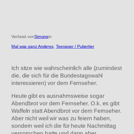
Verfasst von
Simone
in
Mal was ganz Anderes
, 
Teenager / Pubertier
Ich sitze wie wahrscheinlich alle (zumindest
die, die sich für die Bundestagswahl
interessieren) vor dem Fernseher.
Heute gibt es ausnahmsweise sogar
Abendbrot vor dem Fernseher. O.k. es gibt
Waffeln statt Abendbrot vor dem Fernseher.
Aber nicht weil wir was zu feiern haben,
sondern weil ich die für heute Nachmittag
versprochen hatte und dann aber