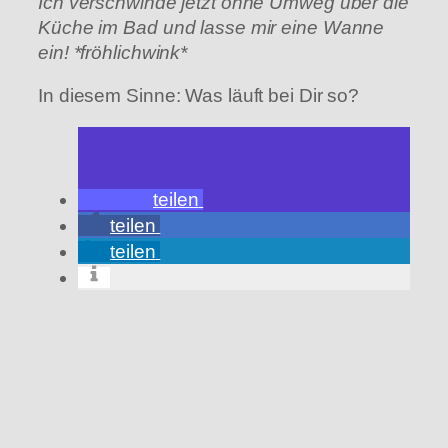
Ich verschwinde jetzt ohne Umweg über die
Küche im Bad und lasse mir eine Wanne
ein! *fröhlichwink*
In diesem Sinne: Was läuft bei Dir so?
teilen
teilen
teilen
Wird
geladen …