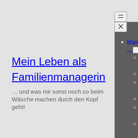
Zum
Inhalt
springen
Mam
…
Mein Leben als
Familienmanagerin
… und was mir sonst noch so beim
Wäsche machen durch den Kopf
geht!