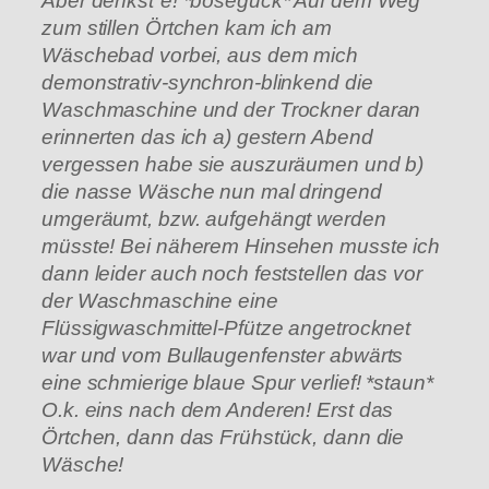
Aber denkst´e! *böseguck* Auf dem Weg
zum stillen Örtchen kam ich am
Wäschebad vorbei, aus dem mich
demonstrativ-synchron-blinkend die
Waschmaschine und der Trockner daran
erinnerten das ich a) gestern Abend
vergessen habe sie auszuräumen und b)
die nasse Wäsche nun mal dringend
umgeräumt, bzw. aufgehängt werden
müsste! Bei näherem Hinsehen musste ich
dann leider auch noch feststellen das vor
der Waschmaschine eine
Flüssigwaschmittel-Pfütze angetrocknet
war und vom Bullaugenfenster abwärts
eine schmierige blaue Spur verlief! *staun*
O.k. eins nach dem Anderen! Erst das
Örtchen, dann das Frühstück, dann die
Wäsche!