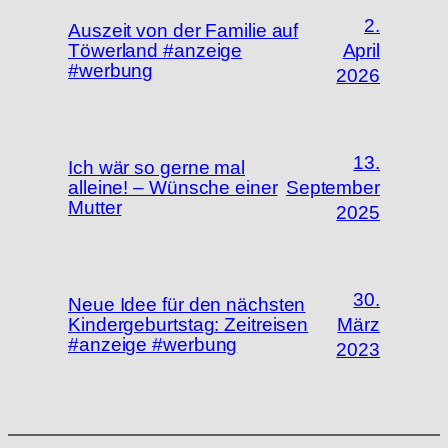
2.
Auszeit von der Familie auf
Töwerland #anzeige
April
#werbung
2026
13.
Ich wär so gerne mal
alleine! – Wünsche einer
September
Mutter
2025
30.
Neue Idee für den nächsten
Kindergeburtstag: Zeitreisen
März
#anzeige #werbung
2023