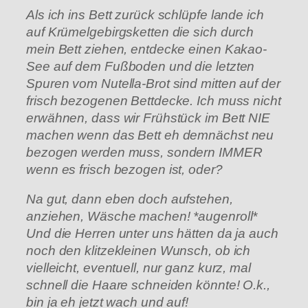
Als ich ins Bett zurück schlüpfe lande ich
auf Krümelgebirgsketten die sich durch
mein Bett ziehen, entdecke einen Kakao-
See auf dem Fußboden und die letzten
Spuren vom Nutella-Brot sind mitten auf der
frisch bezogenen Bettdecke. Ich muss nicht
erwähnen, dass wir Frühstück im Bett NIE
machen wenn das Bett eh demnächst neu
bezogen werden muss, sondern IMMER
wenn es frisch bezogen ist, oder?
Na gut, dann eben doch aufstehen,
anziehen, Wäsche machen! *augenroll*
Und die Herren unter uns hätten da ja auch
noch den klitzekleinen Wunsch, ob ich
vielleicht, eventuell, nur ganz kurz, mal
schnell die Haare schneiden könnte! O.k.,
bin ja eh jetzt wach und auf!