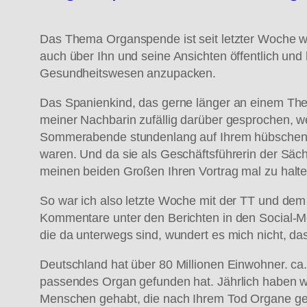
Das Thema Organspende ist seit letzter Woche wi
auch über Ihn und seine Ansichten öffentlich und hi
Gesundheitswesen anzupacken.
Das Spanienkind, das gerne länger an einem Them
meiner Nachbarin zufällig darüber gesprochen, we
Sommerabende stundenlang auf Ihrem hübschen Ba
waren. Und da sie als Geschäftsführerin der Säc
meinen beiden Großen Ihren Vortrag mal zu halte
So war ich also letzte Woche mit der TT und de
Kommentare unter den Berichten in den Social-M
die da unterwegs sind, wundert es mich nicht, da
Deutschland hat über 80 Millionen Einwohner. ca.
passendes Organ gefunden hat. Jährlich haben wi
Menschen gehabt, die nach Ihrem Tod Organe g