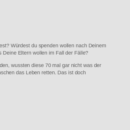
dest? Würdest du spenden wollen nach Deinem
eine Eltern wollen im Fall der Fälle?
n, wussten diese 70 mal gar nicht was der
nschen das Leben retten. Das ist doch