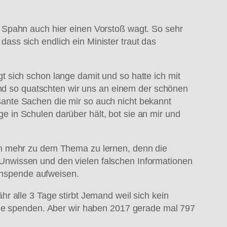
 Spahn auch hier einen Vorstoß wagt. So sehr
 dass sich endlich ein Minister traut das
 sich schon lange damit und so hatte ich mit
 Und so quatschten wir uns an einem der schönen
ante Sachen die mir so auch nicht bekannt
 in Schulen darüber hält, bot sie an mir und
ch mehr zu dem Thema zu lernen, denn die
Unwissen und den vielen falschen Informationen
ganspende aufweisen.
r alle 3 Tage stirbt Jemand weil sich kein
ele spenden. Aber wir haben 2017 gerade mal 797