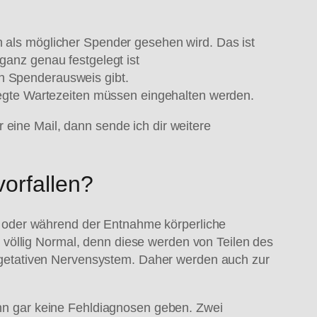
h als möglicher Spender gesehen wird. Das ist
ganz genau festgelegt ist
en Spenderausweis gibt.
elegte Wartezeiten müssen eingehalten werden.
 eine Mail, dann sende ich dir weitere
orfallen?
od, oder während der Entnahme körperliche
völlig Normal, denn diese werden von Teilen des
getativen Nervensystem. Daher werden auch zur
kann gar keine Fehldiagnosen geben. Zwei