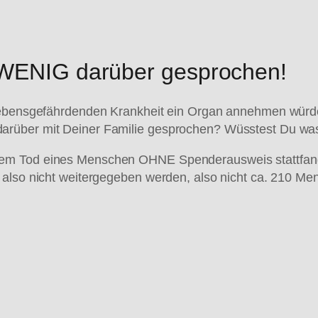
 WENIG darüber gesprochen!
r lebensgefährdenden Krankheit ein Organ annehmen wür
rüber mit Deiner Familie gesprochen? Wüsstest Du was D
em Tod eines Menschen OHNE Spenderausweis stattfande
 also nicht weitergegeben werden, also nicht ca. 210 Me