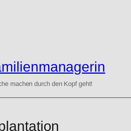
amilienmanagerin
che machen durch den Kopf geht!
plantation