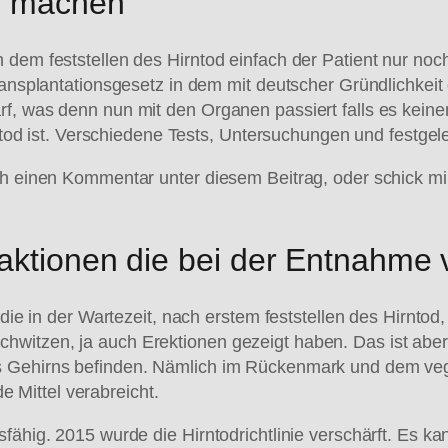
n machen
 dem feststellen des Hirntod einfach der Patient nur noc
ransplantationsgesetz in dem mit deutscher Gründlichkeit 
rf, was denn nun mit den Organen passiert falls es kein
Hirntod ist. Verschiedene Tests, Untersuchungen und festg
ch einen Kommentar unter diesem Beitrag, oder schick mir
aktionen die bei der Entnahme v
n die in der Wartezeit, nach erstem feststellen des Hirnt
witzen, ja auch Erektionen gezeigt haben. Das ist aber 
es Gehirns befinden. Nämlich im Rückenmark und dem ve
Mittel verabreicht.
sfähig. 2015 wurde die Hirntodrichtlinie verschärft. Es 