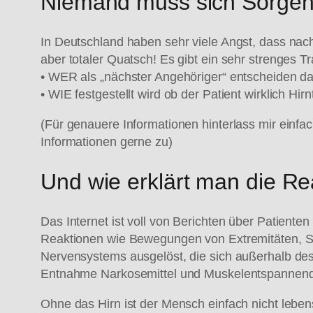
Niemand muss sich Sorge
In Deutschland haben sehr viele Angst, dass nach
aber totaler Quatsch! Es gibt ein sehr strenges T
• WER als „nächster Angehöriger“ entscheiden da
• WIE festgestellt wird ob der Patient wirklich 
(Für genauere Informationen hinterlass mir einfa
Informationen gerne zu)
Und wie erklärt man die Re
Das Internet ist voll von Berichten über Patiente
Reaktionen wie Bewegungen von Extremitäten, Sch
Nervensystems ausgelöst, die sich außerhalb d
Entnahme Narkosemittel und Muskelentspannende 
Ohne das Hirn ist der Mensch einfach nicht leben