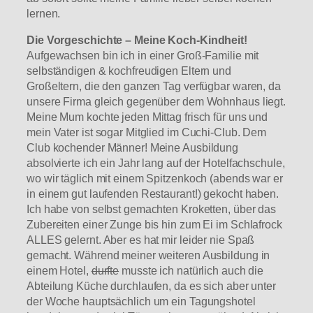
lernen.
Die Vorgeschichte – Meine Koch-Kindheit!
Aufgewachsen bin ich in einer Groß-Familie mit
selbständigen & kochfreudigen Eltern und
Großeltern, die den ganzen Tag verfügbar waren, da
unsere Firma gleich gegenüber dem Wohnhaus liegt.
Meine Mum kochte jeden Mittag frisch für uns und
mein Vater ist sogar Mitglied im Cuchi-Club. Dem
Club kochender Männer! Meine Ausbildung
absolvierte ich ein Jahr lang auf der Hotelfachschule,
wo wir täglich mit einem Spitzenkoch (abends war er
in einem gut laufenden Restaurant!) gekocht haben.
Ich habe von selbst gemachten Kroketten, über das
Zubereiten einer Zunge bis hin zum Ei im Schlafrock
ALLES gelernt. Aber es hat mir leider nie Spaß
gemacht. Während meiner weiteren Ausbildung in
einem Hotel,
durfte
musste ich natürlich auch die
Abteilung Küche durchlaufen, da es sich aber unter
der Woche hauptsächlich um ein Tagungshotel