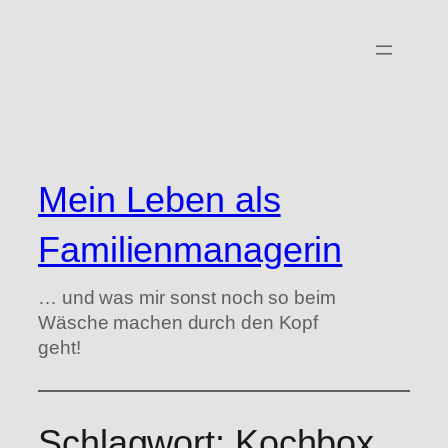
Zum
Inhalt
springen
Mein Leben als
Familienmanagerin
… und was mir sonst noch so beim
Wäsche machen durch den Kopf
geht!
Schlagwort:
Kochbox