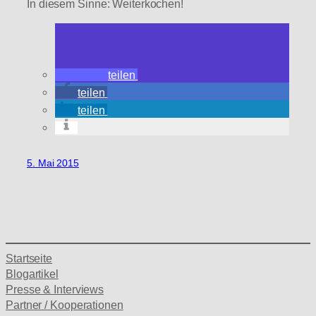
In diesem Sinne: Weiterkochen!
teilen
teilen
teilen
5. Mai 2015
Startseite
Blogartikel
Presse & Interviews
Partner / Kooperationen