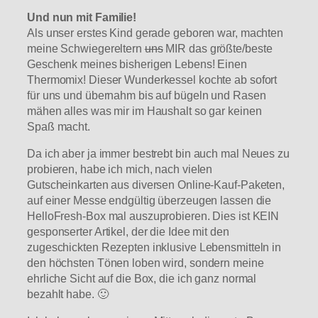
Und nun mit Familie!
Als unser erstes Kind gerade geboren war, machten
meine Schwiegereltern
uns
MIR das größte/beste
Geschenk meines bisherigen Lebens! Einen
Thermomix! Dieser Wunderkessel kochte ab sofort
für uns und übernahm bis auf bügeln und Rasen
mähen alles was mir im Haushalt so gar keinen
Spaß macht.
Da ich aber ja immer bestrebt bin auch mal Neues zu
probieren, habe ich mich, nach vielen
Gutscheinkarten aus diversen Online-Kauf-Paketen,
auf einer Messe endgültig überzeugen lassen die
HelloFresh-Box mal auszuprobieren. Dies ist KEIN
gesponserter Artikel, der die Idee mit den
zugeschickten Rezepten inklusive Lebensmitteln in
den höchsten Tönen loben wird, sondern meine
ehrliche Sicht auf die Box, die ich ganz normal
bezahlt habe. 🙂