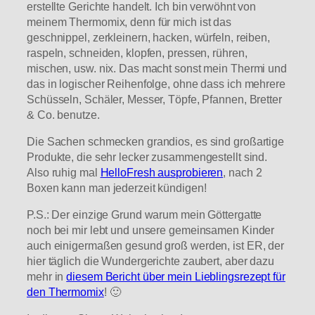
erstellte Gerichte handelt. Ich bin verwöhnt von
meinem Thermomix, denn für mich ist das
geschnippel, zerkleinern, hacken, würfeln, reiben,
raspeln, schneiden, klopfen, pressen, rühren,
mischen, usw. nix. Das macht sonst mein Thermi und
das in logischer Reihenfolge, ohne dass ich mehrere
Schüsseln, Schäler, Messer, Töpfe, Pfannen, Bretter
& Co. benutze.
Die Sachen schmecken grandios, es sind großartige
Produkte, die sehr lecker zusammengestellt sind.
Also ruhig mal
HelloFresh ausprobieren
, nach 2
Boxen kann man jederzeit kündigen!
P.S.: Der einzige Grund warum mein Göttergatte
noch bei mir lebt und unsere gemeinsamen Kinder
auch einigermaßen gesund groß werden, ist ER, der
hier täglich die Wundergerichte zaubert, aber dazu
mehr in
diesem Bericht über mein Lieblingsrezept für
den Thermomix
! 🙂