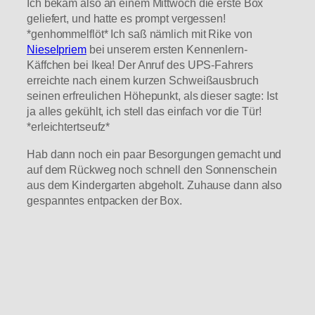
Ich bekam also an einem Mittwoch die erste Box
geliefert, und hatte es prompt vergessen!
*genhommelflöt* Ich saß nämlich mit Rike von
Nieselpriem
bei unserem ersten Kennenlern-
Käffchen bei Ikea! Der Anruf des UPS-Fahrers
erreichte nach einem kurzen Schweißausbruch
seinen erfreulichen Höhepunkt, als dieser sagte: Ist
ja alles gekühlt, ich stell das einfach vor die Tür!
*erleichtertseufz*
Hab dann noch ein paar Besorgungen gemacht und
auf dem Rückweg noch schnell den Sonnenschein
aus dem Kindergarten abgeholt. Zuhause dann also
gespanntes entpacken der Box.