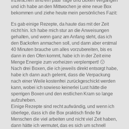
Inzwischen sind ein paar Tage und Boxen vergangen
und ich habe an den Mittwochen je eine neue Box
bekommen und ziehe heute mein persönliches Fazit:
Es gab einige Rezepte, da haute das mit der Zeit
nicht hin. Ich habe mich stur an die Anweisungen
gehalten, und wenn ganz am Anfang steht, das ich
den Backofen anmachen soll, und dann aber erstmal
40 Minuten brauche um alles vorzubereiten, bis es
dann in den Ofen kommt, habe ich in der Zeit eine
Menge Energie zum vorheizen verplempert! 🙁
Nach drei Boxen, die ich jeweils direkt entsorgt habe,
habe ich dann auch gelernt, dass die Verpackung
nach einer Weile kostenfrei zurückgeschickt werden
kann, wobei ich sowieso keinerlei Lust hätte die
sperrigen Boxen und den restlichen Kram so lange
aufzuheben.
Einige Rezepte sind recht aufwändig, und wenn ich
überlege, dass ich die Box praktisch finde für
Menschen die viel arbeiten und nicht viel Zeit haben,
dann hätte ich vermutet, das es sich um schnell