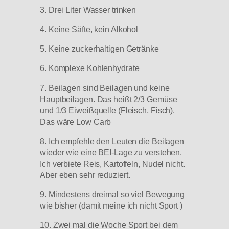
3. Drei Liter Wasser trinken
4. Keine Säfte, kein Alkohol
5. Keine zuckerhaltigen Getränke
6. Komplexe Kohlenhydrate
7. Beilagen sind Beilagen und keine
Hauptbeilagen. Das heißt 2/3 Gemüse
und 1/3 Eiweißquelle (Fleisch, Fisch).
Das wäre Low Carb
8. Ich empfehle den Leuten die Beilagen
wieder wie eine BEI-Lage zu verstehen.
Ich verbiete Reis, Kartoffeln, Nudel nicht.
Aber eben sehr reduziert.
9. Mindestens dreimal so viel Bewegung
wie bisher (damit meine ich nicht Sport )
10. Zwei mal die Woche Sport bei dem