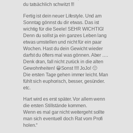
du tatsächlich schwitzt !!!
Fertig ist dein neuer Lifestyle. Und am
Sonntag gönnst du dir etwas. Das ist
wichtig für die Seele! SEHR WICHTIG!
Denn du sollst ja ein ganzes Leben lang
etwas umstellen und nicht für ein paar
Wochen. Hast du dein Gewicht wieder
darfst du öfters mal was gönnen. Aber ….
Denk dran, fall nicht zurück in die alten
Gewohnheiten! 😀Sonst !!!! JoJo! 🙁
Die ersten Tage gehen immer leicht. Man
fühlt sich euphorisch, besser, gesünder.
etc.
Hart wird es erst später. Vor allem wenn
die ersten Stillstände kommen.
Wenn es mal gar nicht weitergeht sollte
man sich eventuell doch Rat vom Profi
holen.“