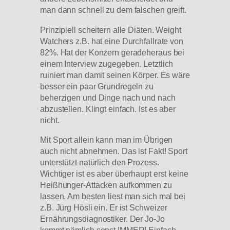
man dann schnell zu dem falschen greift.
Prinzipiell scheitern alle Diäten. Weight
Watchers z.B. hat eine Durchfallrate von
82%. Hat der Konzern geradeheraus bei
einem Interview zugegeben. Letztlich
ruiniert man damit seinen Körper. Es wäre
besser ein paar Grundregeln zu
beherzigen und Dinge nach und nach
abzustellen. Klingt einfach. Ist es aber
nicht.
Mit Sport allein kann man im Übrigen
auch nicht abnehmen. Das ist Fakt! Sport
unterstützt natürlich den Prozess.
Wichtiger ist es aber überhaupt erst keine
Heißhunger-Attacken aufkommen zu
lassen. Am besten liest man sich mal bei
z.B. Jürg Hösli ein. Er ist Schweizer
Ernährungsdiagnostiker. Der Jo-Jo
kommt nämlich sonst IMMER! Einfach