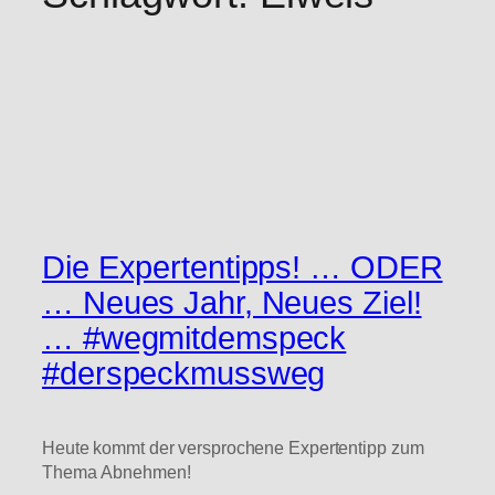
Die Expertentipps! … ODER
… Neues Jahr, Neues Ziel!
… #wegmitdemspeck
#derspeckmussweg
Heute kommt der versprochene Expertentipp zum
Thema Abnehmen!