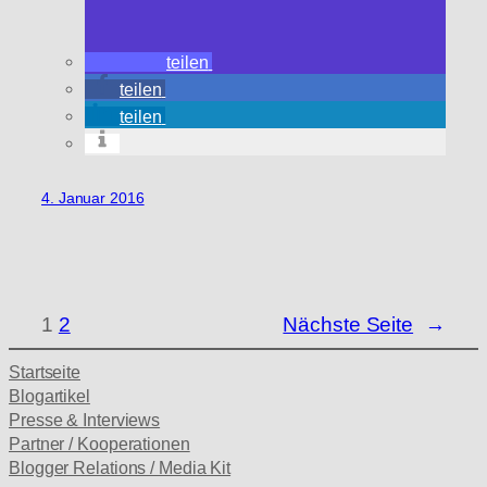
teilen
teilen
teilen
4. Januar 2016
1
2
Nächste Seite
→
Startseite
Blogartikel
Presse & Interviews
Partner / Kooperationen
Blogger Relations / Media Kit