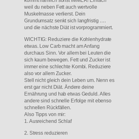
weil du neben Fett auch wertvolle
Muskelmasse verlierst. Dein
Grundumsatz senkt sich langfristig ….
und die nächste Diät ist vorprogrammiert.
WICHTIG: Reduziere die Kohlenhydrate
etwas. Low Carb macht am Anfang
durchaus Sinn. Vor allem bei Leuten die
sich kaum bewegen. Fett und Zucker ist
immer eine schlechte Kombi. Reduziere
also vor allem Zucker.
Stell nicht gleich dein Leben um. Nenn es
erst gar nicht Diät. Ändere deine
Ernährung und hab etwas Geduld. Alles
andere sind schnelle Erfolge mit ebenso
schnellen Rückfällen.
Also Tipps von mir:
1. Ausreichend Schlaf
2. Stress reduzieren