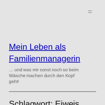
Zum
Inhalt
springen
Mein Leben als
Familienmanagerin
… und was mir sonst noch so beim
Wäsche machen durch den Kopf
geht!
Schlagwort:
Eiweis