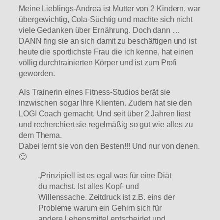
Meine Lieblings-Andrea ist Mutter von 2 Kindern, war
übergewichtig, Cola-Süchtig und machte sich nicht
viele Gedanken über Ernährung. Doch dann …
DANN fing sie an sich damit zu beschäftigen und ist
heute die sportlichste Frau die ich kenne, hat einen
völlig durchtrainierten Körper und ist zum Profi
geworden.
Als Trainerin eines Fitness-Studios berät sie
inzwischen sogar Ihre Klienten. Zudem hat sie den
LOGI Coach gemacht. Und seit über 2 Jahren liest
und recherchiert sie regelmäßig so gut wie alles zu
dem Thema.
Dabei lernt sie von den Besten!!! Und nur von denen.
🙂
„Prinzipiell ist es egal was für eine Diät
du machst. Ist alles Kopf- und
Willenssache. Zeitdruck ist z.B. eins der
Probleme warum ein Gehirn sich für
andere Lebensmittel entscheidet und