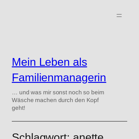
Zum
Inhalt
springen
Mein Leben als
Familienmanagerin
… und was mir sonst noch so beim
Wäsche machen durch den Kopf
geht!
Schlagwort:
anette