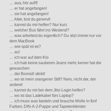
… aua, hör auf!!!
… er hat angefangen!
… sie hat angefangen!
… Alter, bist du genervt!
… kannst du mir helfen? Nur kurz
… welcher Bus fährt ins Westend?
… was arbeitest du eigentlich? Du sitzt immer nur vor
dem MacBook
… wie spät ist es?
… au!
… ich war auf dem Klo
… ich hab keine sauberen Jeans mehr, keiner hat die
gewaschen
… der Biomüll stinkt!
… wo ist mein orangener Stift? Nein, nicht der, der
andere!
… kannst du mir bei dem Jitsi-Login helfen?
… wo ist das Ladekabel fürs Laptop?
… ich muss was basteln und brauche Wolle in fünf
Farben, DIN-A-2-Pappe und Tapetenkleister