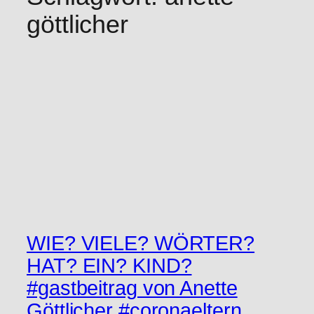
göttlicher
WIE? VIELE? WÖRTER?
HAT? EIN? KIND?
#gastbeitrag von Anette
Göttlicher #coronaeltern