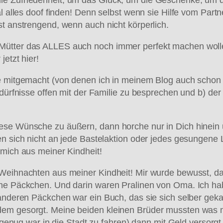
al alles doof finden! Denn selbst wenn sie Hilfe vom Part
st anstrengend, wenn auch nicht körperlich.
Mütter das ALLES auch noch immer perfekt machen wollen
etzt hier!
e mitgemacht (von denen ich in meinem Blog auch schon e
edürfnisse offen mit der Familie zu besprechen und b) de
ese Wünsche zu äußern, dann horche nur in Dich hinein 
en sich nicht an jede Bastelaktion oder jedes gesungene
 mich aus meiner Kindheit!
 Weihnachten aus meiner Kindheit! Mir wurde bewusst, d
eine Päckchen. Und darin waren Pralinen von Oma. Ich 
 anderen Päckchen war ein Buch, das sie sich selber geka
dem gesorgt. Meine beiden kleinen Brüder mussten was 
roß genug war in die Stadt zu fahren) dann mit Geld vers