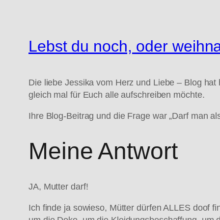
Lebst du noch, oder weihn
Die liebe Jessika vom Herz und Liebe – Blog hat 
gleich mal für Euch alle aufschreiben möchte.
Ihre Blog-Beitrag und die Frage war „Darf man al
Meine Antwort
JA, Mutter darf!
Ich finde ja sowieso, Mütter dürfen ALLES doof 
um die Deko, um die Kleidungsbeschaffung, um d