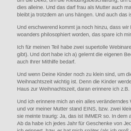
dies alleine. Und das darf frau als Mutter auch m
bleibt ja trotzdem an uns hängen. Und auch das i
Und erschwerend kommt ja noch hinzu, dass wir 
woanders philosophiert worden, das spare ich mir j
Ich für meinen Teil habe zwei supertolle Webinar
gibt). Und dort habe ich a) gelernt die eigenen B
auch Ihrer Mithilfe bedarf.
Und wenn Deine Kinder noch zu klein sind, um di
Weihnachtszeit wichtig ist. Denn die Kinder werd
Haus zur Weihnachtszeit, daran erinnere ich z.B.
Und ich erinnere mich an ein alles veränderndes
und vor meiner Mutter stand EINS, bzw. zwei kl
sie meinte traurig: Ja, das ist IMMER so. In dem
Ab da habe ich jedes Jahr für Geschenke von Je
ich erinnert, bzw. er hat mich später (als ich g