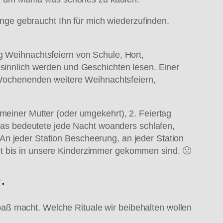
ge gebraucht Ihn für mich wiederzufinden.
g Weihnachtsfeiern von Schule, Hort,
esinnlich werden und Geschichten lesen. Einer
Wochenenden weitere Weihnachtsfeiern,
 meiner Mutter (oder umgekehrt), 2. Feiertag
as bedeutete jede Nacht woanders schlafen,
An jeder Station Bescheerung, an jeder Station
pt bis in unsere Kinderzimmer gekommen sind. 🙁
.
aß macht. Welche Rituale wir beibehalten wollen