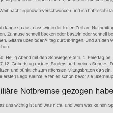
Weihnacht irgendwie verschwunden und ich habe sehr lan
h lange so aus, dass wir in der freien Zeit am Nachmitta
rten, Zuhause schnell backen oder basteln oder schnell b
, Gitarre üben oder Alltag durchbringen. Und an den 
chen.
b. Heilig Abend mit den Schwiegereltern, 1. Feiertag bei
27.12. Geburtstag meines Bruders und meines Sohnes. D
tzen und pünktlich zum nächsten Mittagsbraten da sein. 
 ersten Lego-Kleinteile fehlen schon bevor sie überhau
miliäre Notbremse gezogen habe
s uns wichtig ist und was nicht, und wem was keinen Sp