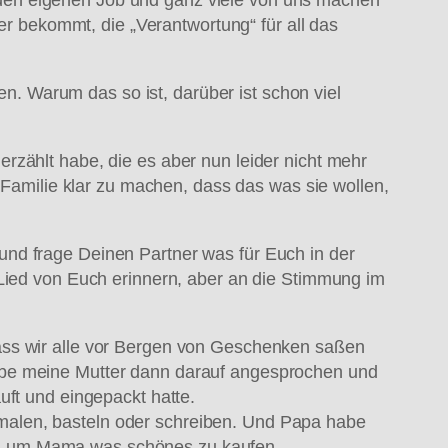
ner bekommt, die „Verantwortung“ für all das
. Warum das so ist, darüber ist schon viel
rzählt habe, die es aber nun leider nicht mehr
r Familie klar zu machen, dass das was sie wollen,
und frage Deinen Partner was für Euch in der
 Lied von Euch erinnern, aber an die Stimmung im
ass wir alle vor Bergen von Geschenken saßen
habe meine Mutter dann darauf angesprochen und
uft und eingepackt hatte.
malen, basteln oder schreiben. Und Papa habe
orgt, um Mama was schönes zu kaufen.