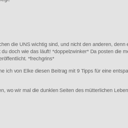
hen die UNS wichtig sind, und nicht den anderen, denn 
ßt du doch wie das läuft! *doppelzwinker* Da posten die m
öffentlicht. *frechgrins*
 ich von Elke diesen Beitrag mit 9 Tipps für eine entspa
den, wo wir mal die dunklen Seiten des mütterlichen Leb