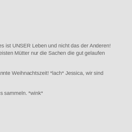
es ist UNSER Leben und nicht das der Anderen!
eisten Mütter nur die Sachen die gut gelaufen
nnte Weihnachtszeit! *lach* Jessica, wir sind
ens sammeln. *wink*