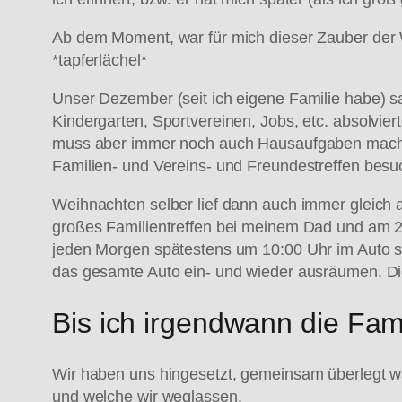
Ab dem Moment, war für mich dieser Zauber der 
*tapferlächel*
Unser Dezember (seit ich eigene Familie habe) sa
Kindergarten, Sportvereinen, Jobs, etc. absolvie
muss aber immer noch auch Hausaufgaben machen
Familien- und Vereins- und Freundestreffen besu
Weihnachten selber lief dann auch immer gleich a
großes Familientreffen bei meinem Dad und am 
jeden Morgen spätestens um 10:00 Uhr im Auto si
das gesamte Auto ein- und wieder ausräumen. Die
Bis ich irgendwann die Fa
Wir haben uns hingesetzt, gemeinsam überlegt wa
und welche wir weglassen.