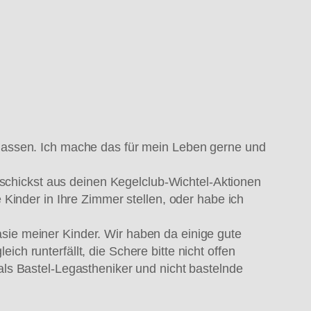
 lassen. Ich mache das für mein Leben gerne und
schickst aus deinen Kegelclub-Wichtel-Aktionen
e Kinder in Ihre Zimmer stellen, oder habe ich
asie meiner Kinder. Wir haben da einige gute
ch runterfällt, die Schere bitte nicht offen
s Bastel-Legastheniker und nicht bastelnde