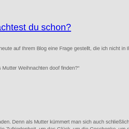
achtest du schon?
heute auf Ihrem Blog eine Frage gestellt, die ich nicht
s Mutter Weihnachten doof finden?“
finden. Denn als Mutter kümmert man sich auch schließli
ie Zufriedenheit, um das Glück, um die Geschenke, um 