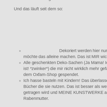
Und das läuft seit dem so:
Dekoriert werden hier nu
möchte das alleine machen. Das ist MIR wich
Alle geschenkten Deko-Sachen (Ja Mama! Ich
ist! *zwinker*) die mir nicht wirklich mehr g
dem Oxfam-Shop gespendet.
Ich hasse basteln mit Kindern! Das überlass
Bücher die sie nutzen. Das ist besser als we
getragen wird und MEINE KUNSTWERKE auf GA
Rabenmutter.