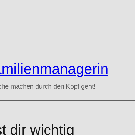
amilienmanagerin
che machen durch den Kopf geht!
t dir wichtig