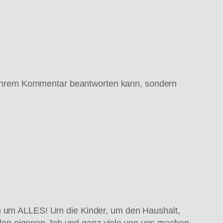
 in Ihrem Kommentar beantworten kann, sondern
ch um ALLES! Um die Kinder, um den Haushalt,
den eigenen Job und ganz viele von uns machen