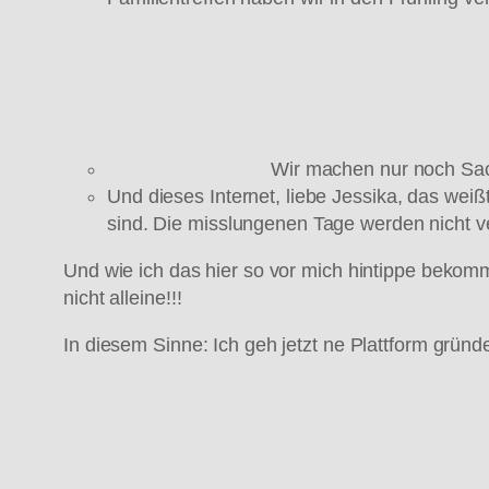
Wir machen nur noch Sac
Und dieses Internet, liebe Jessika, das wei
sind. Die misslungenen Tage werden nicht ver
Und wie ich das hier so vor mich hintippe bekomme
nicht alleine!!!
In diesem Sinne: Ich geh jetzt ne Plattform grün