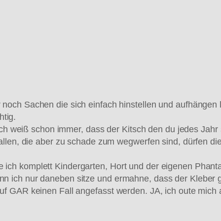
r noch Sachen die sich einfach hinstellen und aufhängen
tig.
 weiß schon immer, dass der Kitsch den du jedes Jahr 
efallen, die aber zu schade zum wegwerfen sind, dürfen di
e ich komplett Kindergarten, Hort und der eigenen Phant
nn ich nur daneben sitze und ermahne, dass der Kleber glei
R keinen Fall angefasst werden. JA, ich oute mich al