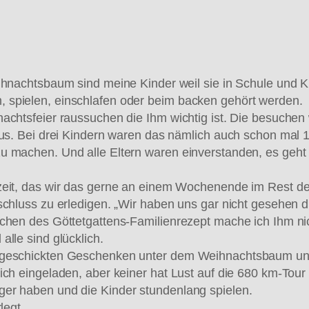
hnachtsbaum sind meine Kinder weil sie in Schule und Ki
 spielen, einschlafen oder beim backen gehört werden.
nachtsfeier raussuchen die Ihm wichtig ist. Die besuche
aus. Bei drei Kindern waren das nämlich auch schon mal 
 machen. Und alle Eltern waren einverstanden, es geht nä
szeit, das wir das gerne an einem Wochenende im Rest 
schluss zu erledigen. „Wir haben uns gar nicht gesehen di
chen des Göttetgattens-Familienrezept mache ich Ihm nic
lle sind glücklich.
N geschickten Geschenken unter dem Weihnachtsbaum un
ch eingeladen, aber keiner hat Lust auf die 680 km-Tour 
er haben und die Kinder stundenlang spielen.
legt.