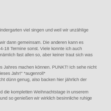
ndergarten viel singen und weil wir unzählige
n wir dann gemeinsam. Die anderen kann es
14-18 Termine sonst. Viele konnte ich auch
mlich fast allen so, aber keiner traut sich was
des Jahres machen können. PUNKT! Ich sehe nicht
eses Jahr!“ *augenroll*
ht dünn genug, also backen hier jährlich der
d die kompletten Weihnachtstage in unserem
und so genießen wir wirklich besinnliche ruhige