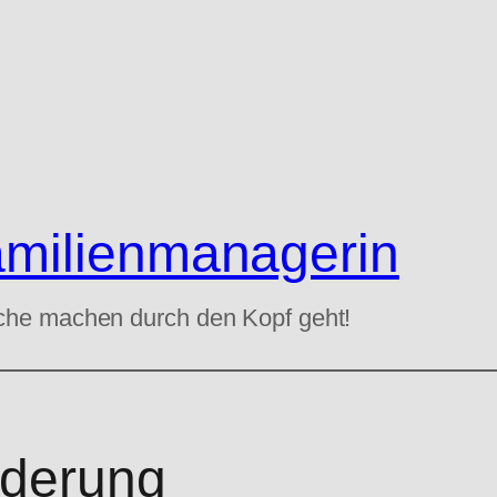
amilienmanagerin
che machen durch den Kopf geht!
derung