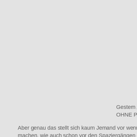
Gestern 
OHNE P
Aber genau das stellt sich kaum Jemand vor wenn
machen, wie auch schon vor den Spaziergängen 