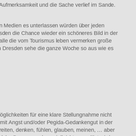
 Aufmerksamkeit und die Sache verlief im Sande.
len Medien es unterlassen würden über jeden
esden die Chance wieder ein schöneres Bild in der
 alle die vom Tourismus leben vermerken große
n Dresden sehe die ganze Woche so aus wie es
glichkeiten für eine klare Stellungnahme nicht
le mit Angst und/oder Pegida-Gedankengut in der
breiten, denken, fühlen, glauben, meinen, … aber