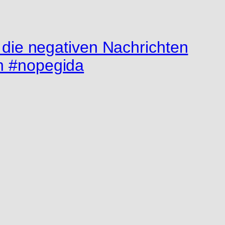
ie negativen Nachrichten
en #nopegida