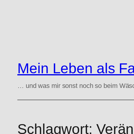
Zum
Inhalt
springen
Mein Leben als F
… und was mir sonst noch so beim Wäs
Schlagwort:
Verän