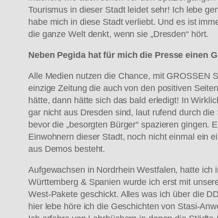
Tourismus in dieser Stadt leidet sehr! Ich lebe g
habe mich in diese Stadt verliebt. Und es ist im
die ganze Welt denkt, wenn sie „Dresden“ hört.
Neben Pegida hat für mich die Presse einen G
Alle Medien nutzen die Chance, mit GROSSEN Schl
einzige Zeitung die auch von den positiven Seiten
hätte, dann hätte sich das bald erledigt! In Wirk
gar nicht aus Dresden sind, laut rufend durch die
bevor die „besorgten Bürger“ spazieren gingen. Es
Einwohnern dieser Stadt, noch nicht einmal ein 
aus Demos besteht.
Aufgewachsen in Nordrhein Westfalen, hatte ich 
Württemberg & Spanien wurde ich erst mit unsere
West-Pakete geschickt. Alles was ich über die DDR
hier lebe höre ich die Geschichten von Stasi-