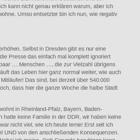
 ich kann nicht genau erklären warum, aber ich
wohne. Umso entsetzter bin ich nun, wie negativ
rhöhen. Selbst in Dresden gibt es nur eine
die Presse das einfach mal komplett ignoriert
in paar … Menschen …, die zur Vielzahl übrigens
läuft das Leben hier ganz normal weiter, wie auch
Mitläufer! Das sind, bei derzeit über 540.000
doch, dass hier die ganze Woche die halbe Stadt
wohnt in Rheinland-Pfalz, Bayern, Baden-
 hatte keine Familie in der DDR, wir haben keine
nicht viel, wie ich heute lerne! Erst seit ich
ndel UND von den anschließenden Konsequenzen.