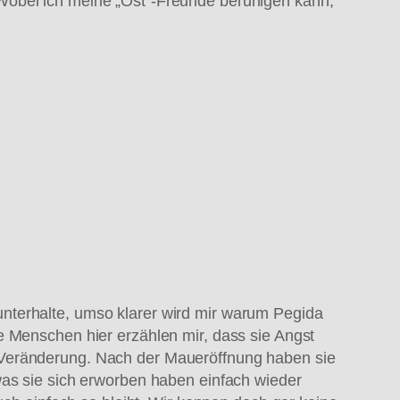
 Wobei ich meine „Ost“-Freunde beruhigen kann,
nterhalte, umso klarer wird mir warum Pegida
e Menschen hier erzählen mir, dass sie Angst
 Veränderung. Nach der Maueröffnung haben sie
was sie sich erworben haben einfach wieder