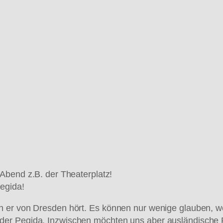
Abend z.B. der Theaterplatz!
egida!
 er von Dresden hört. Es können nur wenige glauben, we
der Pegida. Inzwischen möchten uns aber ausländische 