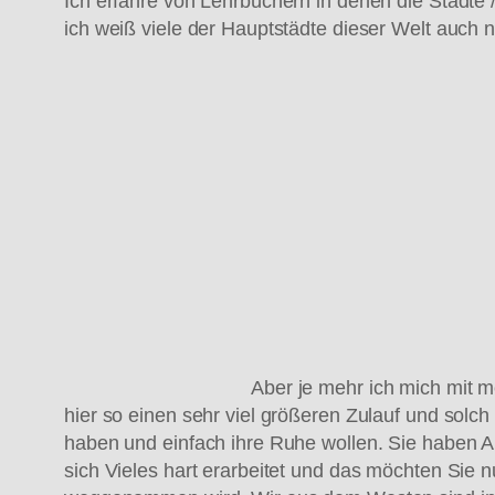
Ich erfahre von Lehrbüchern in denen die Städte
ich weiß viele der Hauptstädte dieser Welt auch 
Aber je mehr ich mich mit 
hier so einen sehr viel größeren Zulauf und solc
haben und einfach ihre Ruhe wollen. Sie haben 
sich Vieles hart erarbeitet und das möchten Sie 