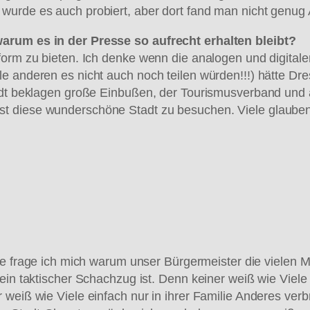
wurde es auch probiert, aber dort fand man nicht genug
warum es in der Presse so aufrecht erhalten bleibt?
tform zu bieten. Ich denke wenn die analogen und digita
e anderen es nicht auch noch teilen würden!!!) hätte Dr
tadt beklagen große Einbußen, der Tourismusverband und
st diese wunderschöne Stadt zu besuchen. Viele glaube
 frage ich mich warum unser Bürgermeister die vielen Mö
 ein taktischer Schachzug ist. Denn keiner weiß wie Vie
 weiß wie Viele einfach nur in ihrer Familie Anderes ver