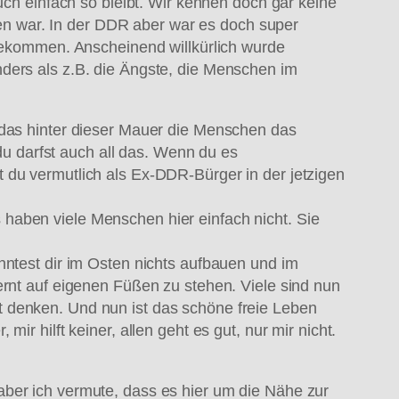
 einfach so bleibt. Wir kennen doch gar keine
n war. In der DDR aber war es doch super
 bekommen. Anscheinend willkürlich wurde
nders als z.B. die Ängste, die Menschen im
 das hinter dieser Mauer die Menschen das
 darfst auch all das. Wenn du es
 du vermutlich als Ex-DDR-Bürger in der jetzigen
haben viele Menschen hier einfach nicht. Sie
nntest dir im Osten nichts aufbauen und im
ernt auf eigenen Füßen zu stehen. Viele sind nun
t denken. Und nun ist das schöne freie Leben
r hilft keiner, allen geht es gut, nur mir nicht.
aber ich vermute, dass es hier um die Nähe zur