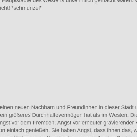
 / Hauptstädte des Westens unkenntlich gemacht waren.
nicht! *schmunzel*
meinen neuen Nachbarn und Freundinnen in dieser Stadt u
h ein größeres Durchhaltevermögen hat als im Westen. Di
Angst vor dem Fremden. Angst vor erneuter gravierender
nun einfach genießen. Sie haben Angst, dass ihnen das, 