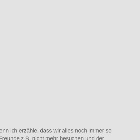
nn ich erzähle, dass wir alles noch immer so
Freunde z.B. nicht mehr besuchen und der