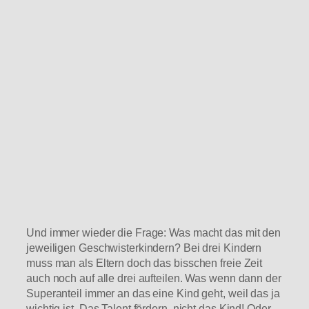
Und immer wieder die Frage: Was macht das mit den
jeweiligen Geschwisterkindern? Bei drei Kindern
muss man als Eltern doch das bisschen freie Zeit
auch noch auf alle drei aufteilen. Was wenn dann der
Superanteil immer an das eine Kind geht, weil das ja
wichtig ist. Das Talent fördern, nicht das Kind! Oder