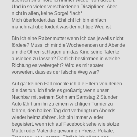
Und in so vielen verschiedenen Disziplinen. Aber
nicht in allen, keine Sorge! *lach*
Mich überfordert das. Ehrlich! Ich bin einfach
manchmal überfordert was der richtige Weg ist.
Bin ich eine Rabenmutter wenn ich das jeweils nicht
fördere? Muss ich mir die Wochenenden und Abende
um die Ohren schlagen um das Kind seine Talente
ausleben zu lassen? Darf ich bestimmen in welche
Richtung es weitergeht? Wird es mir später
vorwerfen, dass es der falsche Weg war?
Auf gar keinen Fall möchte ich die Eltern verurteilen
die das tun. Ich finde es großartig wenn unser
Nachbar mit seinem Sohn am Samstag 2 Stunden
Auto fährt um ihn zu einem wichtigen Turnier zu
fahren, den halben Tag dort verbringt um Abends
wieder heimzufahren. Ich bin immer wieder
begeistert, wenn ich auf Facebook sehe wie stolze
Mütter oder Väter die gewonnen Preise, Pokale,