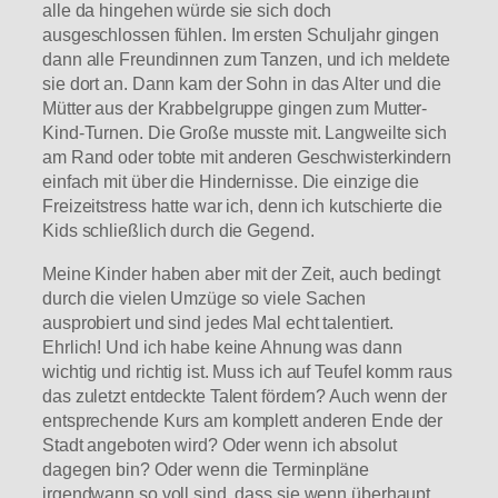
alle da hingehen würde sie sich doch
ausgeschlossen fühlen. Im ersten Schuljahr gingen
dann alle Freundinnen zum Tanzen, und ich meldete
sie dort an. Dann kam der Sohn in das Alter und die
Mütter aus der Krabbelgruppe gingen zum Mutter-
Kind-Turnen. Die Große musste mit. Langweilte sich
am Rand oder tobte mit anderen Geschwisterkindern
einfach mit über die Hindernisse. Die einzige die
Freizeitstress hatte war ich, denn ich kutschierte die
Kids schließlich durch die Gegend.
Meine Kinder haben aber mit der Zeit, auch bedingt
durch die vielen Umzüge so viele Sachen
ausprobiert und sind jedes Mal echt talentiert.
Ehrlich! Und ich habe keine Ahnung was dann
wichtig und richtig ist. Muss ich auf Teufel komm raus
das zuletzt entdeckte Talent fördern? Auch wenn der
entsprechende Kurs am komplett anderen Ende der
Stadt angeboten wird? Oder wenn ich absolut
dagegen bin? Oder wenn die Terminpläne
irgendwann so voll sind, dass sie wenn überhaupt