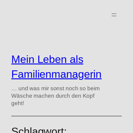
Zum
Inhalt
springen
Mein Leben als
Familienmanagerin
… und was mir sonst noch so beim
Wäsche machen durch den Kopf
geht!
Schlagwort: