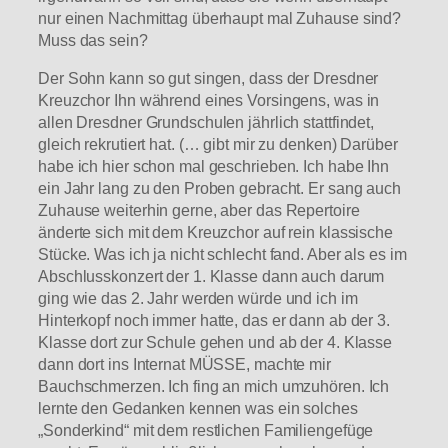
nur einen Nachmittag überhaupt mal Zuhause sind?
Muss das sein?
Der Sohn kann so gut singen, dass der Dresdner
Kreuzchor Ihn während eines Vorsingens, was in
allen Dresdner Grundschulen jährlich stattfindet,
gleich rekrutiert hat. (… gibt mir zu denken) Darüber
habe ich hier schon mal geschrieben. Ich habe Ihn
ein Jahr lang zu den Proben gebracht. Er sang auch
Zuhause weiterhin gerne, aber das Repertoire
änderte sich mit dem Kreuzchor auf rein klassische
Stücke. Was ich ja nicht schlecht fand. Aber als es im
Abschlusskonzert der 1. Klasse dann auch darum
ging wie das 2. Jahr werden würde und ich im
Hinterkopf noch immer hatte, das er dann ab der 3.
Klasse dort zur Schule gehen und ab der 4. Klasse
dann dort ins Internat MÜSSE, machte mir
Bauchschmerzen. Ich fing an mich umzuhören. Ich
lernte den Gedanken kennen was ein solches
„Sonderkind“ mit dem restlichen Familiengefüge