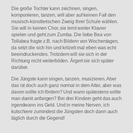
Die große Tochter kann zeichnen, singen,
komponieren, tanzen, will aber auf keinen Fall den
musisch-künstlerischen Zweig Ihrer Schule wählen.
Sie will in keinen Chor, sie lernt weiter Klavier
spielen und geht zum Zumba. Die liebe Bea von
Tollabea fragte z.B. nach Bildern von Wochentagen,
da setzt die sich hin und kritzelt mal eben was echt
beeindruckendes. Trotzdem will sie sich in der
Richtung nicht weiterbilden. Ärgert sie sich später
darüber.
Die Jüngste kann singen, tanzen, musizieren. Aber
das ist doch auch ganz normal in dem Alter, aber was
davon sollte ich fördern? Und wann spätestens sollte
man damit anfangen? Bei drei Kindern geht das auch
irgendwann ins Geld. Und in meine Nerven, ich
kutschiere zumindest die Jüngsten doch dann auch
täglich durch die Gegend!