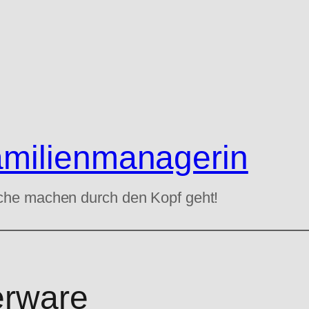
amilienmanagerin
che machen durch den Kopf geht!
erware