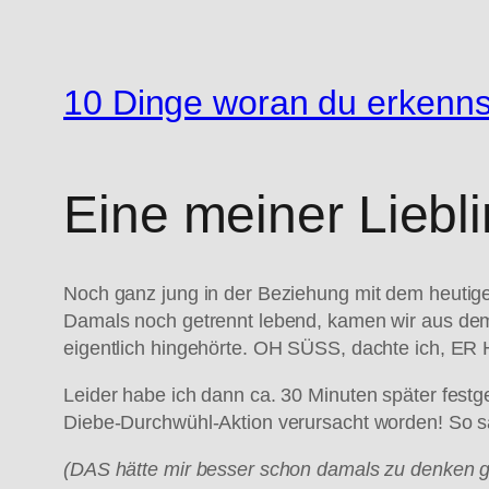
10 Dinge woran du erkenns
Eine meiner Liebl
Noch ganz jung in der Beziehung mit dem heutige
Damals noch getrennt lebend, kamen wir aus dem
eigentlich hingehörte. OH SÜSS, dachte ich,
Leider habe ich dann ca. 30 Minuten später fest
Diebe-Durchwühl-Aktion verursacht worden! So s
(DAS hätte mir besser schon damals zu denken ge