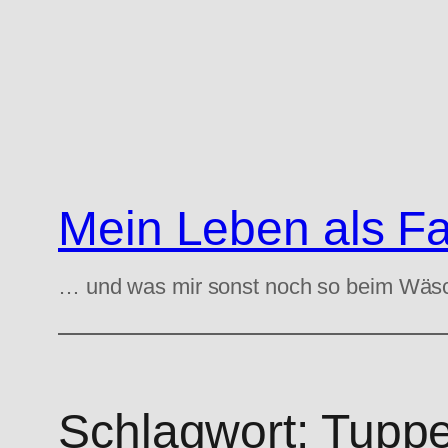
Zum
Inhalt
springen
Mein Leben als F
… und was mir sonst noch so beim Wäs
Schlagwort:
Tupp