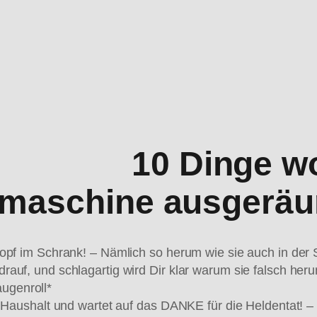
10 Dinge w
lmaschine ausgeräu
Kopf im Schrank! – Nämlich so herum wie sie auch in der
auf, und schlagartig wird Dir klar warum sie falsch her
ugenroll*
n Haushalt und wartet auf das DANKE für die Heldentat! –