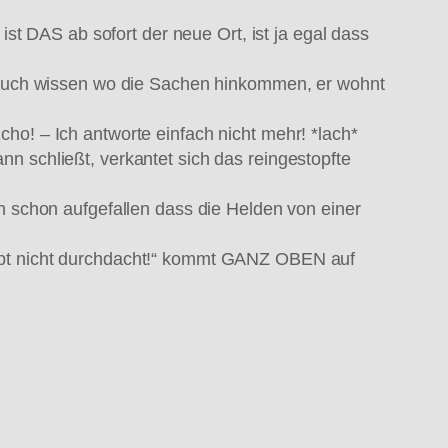
 DAS ab sofort der neue Ort, ist ja egal dass
er auch wissen wo die Sachen hinkommen, er wohnt
ho! – Ich antworte einfach nicht mehr! *lach*
n schließt, verkantet sich das reingestopfte
ch schon aufgefallen dass die Helden von einer
aupt nicht durchdacht!“ kommt GANZ OBEN auf