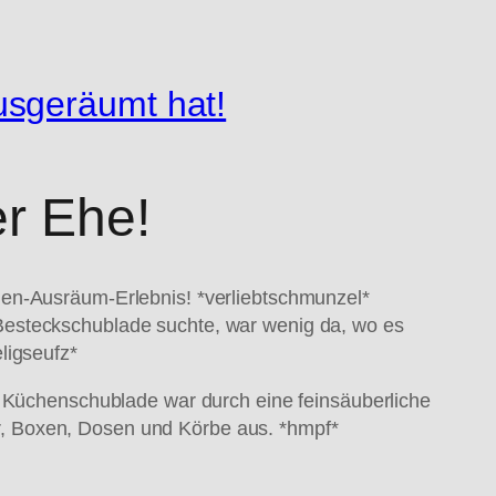
usgeräumt hat!
r Ehe!
nen-Ausräum-Erlebnis! *verliebtschmunzel*
Besteckschublade suchte, war wenig da, wo es
igseufz*
r Küchenschublade war durch eine feinsäuberliche
r, Boxen, Dosen und Körbe aus. *hmpf*