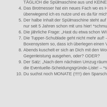
TÄGLICH die Spülmaschine aus und KEINER
Das Brotmesser hat ein neues Fach wo es HI
überwiegend ich es nutze und es da für mich
Der halbe Inhalt der Spülmaschine steht au
nur seit 5 Jahren schon mit uns hier! *schm
Die jährliche Frage: „Hast du etwa schon WI
Die Tupper-Schublade geht nicht mehr auf! –
Boxensystem so, dass ich überlegen einen 
Abends kuschelt er sich an Dich mit den Wor
Gegenleistung ausgehen, oder? ODER?
Der Satz: „Nach dem nächsten Umzug räume 
die Eventuelle-Scheidungsgründe-Liste! – *s
Du suchst noch MONATE (!!!!!) den Sparsch