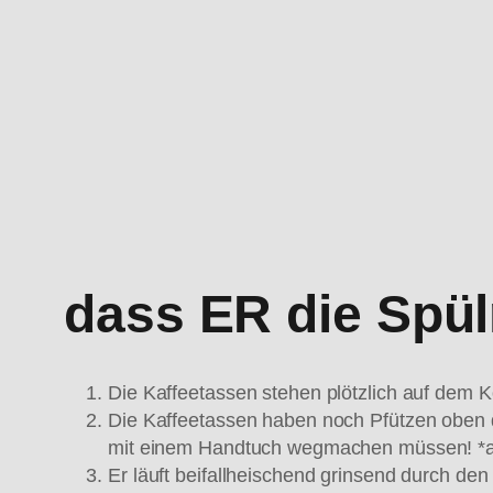
dass ER die Spü
Die Kaffeetassen stehen plötzlich auf dem 
Die Kaffeetassen haben noch Pfützen oben dr
mit einem Handtuch wegmachen müssen! *a
Er läuft beifallheischend grinsend durch de