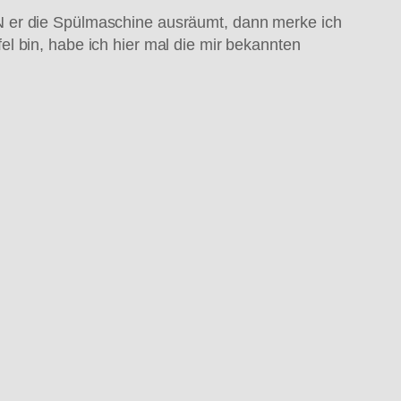
N er die Spülmaschine ausräumt, dann merke ich
l bin, habe ich hier mal die mir bekannten