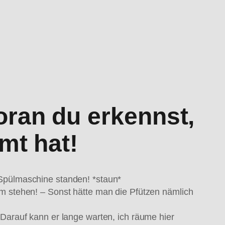
oran du erkennst,
mt hat!
 Spülmaschine standen! *staun*
um stehen! – Sonst hätte man die Pfützen nämlich
 Darauf kann er lange warten, ich räume hier