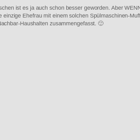
wischen ist es ja auch schon besser geworden. Aber WEN
e einzige Ehefrau mit einem solchen Spülmaschinen-Muffe
Nachbar-Haushalten zusammengefasst. 🙂