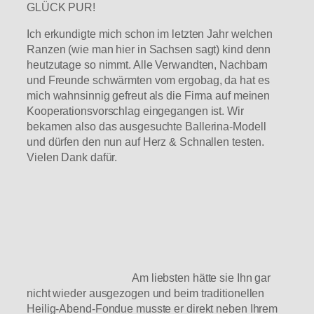
GLÜCK PUR!
Ich erkundigte mich schon im letzten Jahr welchen
Ranzen (wie man hier in Sachsen sagt) kind denn
heutzutage so nimmt. Alle Verwandten, Nachbarn
und Freunde schwärmten vom ergobag, da hat es
mich wahnsinnig gefreut als die Firma auf meinen
Kooperationsvorschlag eingegangen ist. Wir
bekamen also das ausgesuchte Ballerina-Modell
und dürfen den nun auf Herz & Schnallen testen.
Vielen Dank dafür.
Am liebsten hätte sie Ihn gar
nicht wieder ausgezogen und beim traditionellen
Heilig-Abend-Fondue musste er direkt neben Ihrem