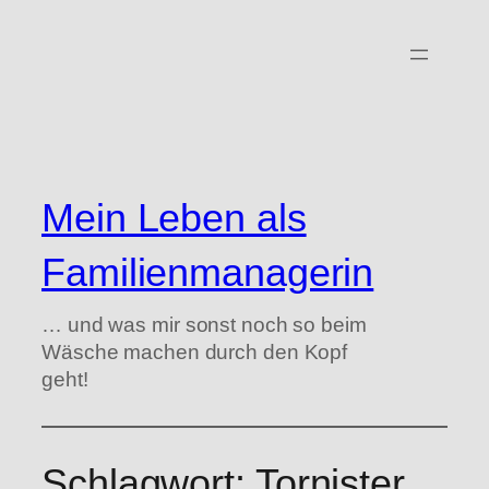
Zum
Inhalt
springen
Mein Leben als
Familienmanagerin
… und was mir sonst noch so beim
Wäsche machen durch den Kopf
geht!
Schlagwort:
Tornister