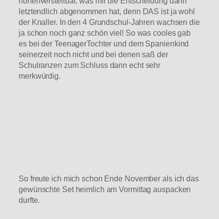
höhenverstellbar, was mir die Entscheidung dann
letztendlich abgenommen hat, denn DAS ist ja wohl
der Knaller. In den 4 Grundschul-Jahren wachsen die
ja schon noch ganz schön viel! So was cooles gab
es bei der TeenagerTochter und dem Spanienkind
seinerzeit noch nicht und bei denen saß der
Schulranzen zum Schluss dann echt sehr
merkwürdig.
So freute ich mich schon Ende November als ich das
gewünschte Set heimlich am Vormittag auspacken
durfte.