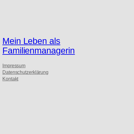
Mein Leben als
Familienmanagerin
Impressum
Datenschutzerklärung
Kontakt