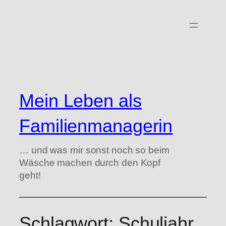
Zum
Inhalt
springen
Mein Leben als
Familienmanagerin
… und was mir sonst noch so beim
Wäsche machen durch den Kopf
geht!
Schlagwort:
Schuljahr