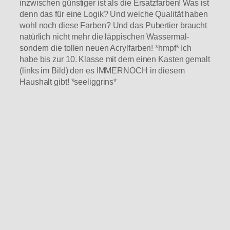
inzwischen günstiger ist als die Ersatzfarben! Was ist
denn das für eine Logik? Und welche Qualität haben
wohl noch diese Farben? Und das Pubertier braucht
natürlich nicht mehr die läppischen Wassermal-
sondern die tollen neuen Acrylfarben! *hmpf* Ich
habe bis zur 10. Klasse mit dem einen Kasten gemalt
(links im Bild) den es IMMERNOCH in diesem
Haushalt gibt! *seeliggrins*