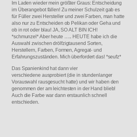
Im Laden wieder mein größter Graus: Entscheidung
im Überangebot fällen! Zu meiner Schulzeit gab es
für Füller zwei Hersteller und zwei Farben, man hatte
also nur zu Entscheiden ob Pelikan oder Geha und
ob in rot oder blau! JA, SO ALT BIN ICH!
*schmunzel* Aber heute ….. HEUTE habe ich die
Auswahl zwischen drölfzigtausend Sorten,
Herstellern, Farben, Formen, Agregat- und
Erfahrungszuständen. Mich überfordert das! *seufz*
Das Spanienkind hat dann vier
verschiedene ausprobiert (die in stundenlanger
Vorauswahl rausgesucht hatte) und wir haben den
genommen der am leichtesten in der Hand blieb!
Auch die Farbe war dann erstaunlich schnell
entschieden.