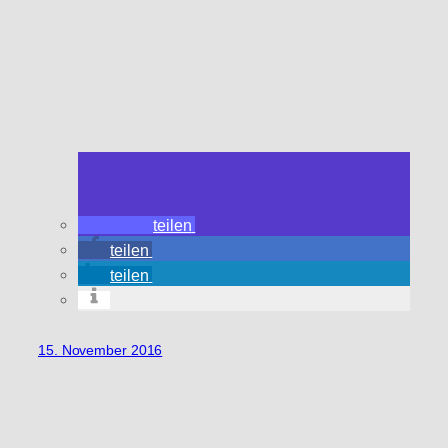
teilen
teilen
teilen
15. November 2016