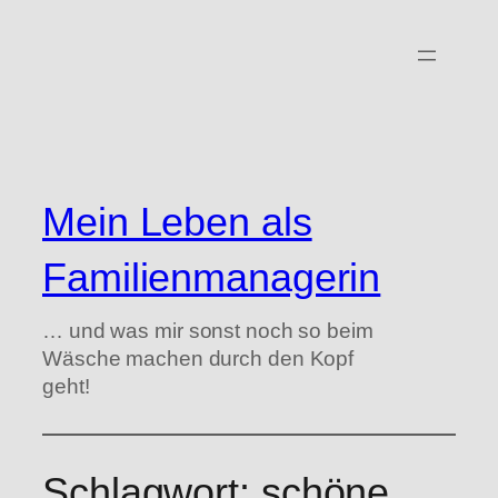
Zum
Inhalt
springen
Mein Leben als
Familienmanagerin
… und was mir sonst noch so beim
Wäsche machen durch den Kopf
geht!
Schlagwort:
schöne