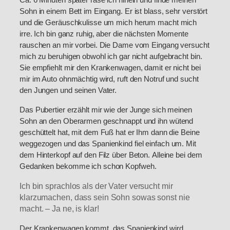
Sohn in einem Bett im Eingang. Er ist blass, sehr verstört
und die Geräuschkulisse um mich herum macht mich
irre. Ich bin ganz ruhig, aber die nächsten Momente
rauschen an mir vorbei. Die Dame vom Eingang versucht
mich zu beruhigen obwohl ich gar nicht aufgebracht bin.
Sie empfiehlt mir den Krankenwagen, damit er nicht bei
mir im Auto ohnmächtig wird, ruft den Notruf und sucht
den Jungen und seinen Vater.
Das Pubertier erzählt mir wie der Junge sich meinen
Sohn an den Oberarmen geschnappt und ihn wütend
geschüttelt hat, mit dem Fuß hat er Ihm dann die Beine
weggezogen und das Spanienkind fiel einfach um. Mit
dem Hinterkopf auf den Filz über Beton. Alleine bei dem
Gedanken bekomme ich schon Kopfweh.
Ich bin sprachlos als der Vater versucht mir
klarzumachen, dass sein Sohn sowas sonst nie
macht. – Ja ne, is klar!
Der Krankenwagen kommt, das Spanienkind wird