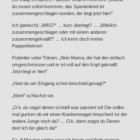
du musst sofort kommen, das Spanienkind ist
zusammengeschlagen worden, der liegt jetzt hier!“
Ich (panisch): „WAS?“ … kurz überlegt? … „Wirklich
zusammengeschlagen oder mit einem anderen
zusammengeknallt?“ … ich kenn doch meine
Pappenheimer!
Pubertier unter Tränen: „Nein Mama, der hat den einfach
umgeschmissen und er ist voll auf den Kopf geknallt!
Jetzt liegt er hier!“
„Hast du am Eingang schon bescheid gesagt?“
„Nein!“ schluchzt sie.
„O.k. du sagst denen schnell was passiert ist! Die sollen
mal gucken ob wir einen Krankenwagen brauchen! Ist der
andere Junge noch da? … O.k. dann zeigst du Denen
den! Ich bin gleich da!“
Ca. 6 Minuten später rase ich hinein und finde meinen