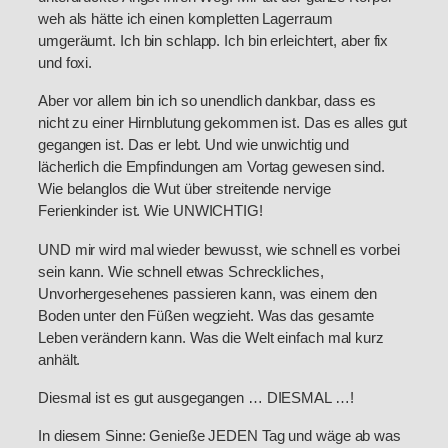
weh als hätte ich einen kompletten Lagerraum
umgeräumt. Ich bin schlapp. Ich bin erleichtert, aber fix
und foxi.
Aber vor allem bin ich so unendlich dankbar, dass es
nicht zu einer Hirnblutung gekommen ist. Das es alles gut
gegangen ist. Das er lebt. Und wie unwichtig und
lächerlich die Empfindungen am Vortag gewesen sind.
Wie belanglos die Wut über streitende nervige
Ferienkinder ist. Wie UNWICHTIG!
UND mir wird mal wieder bewusst, wie schnell es vorbei
sein kann. Wie schnell etwas Schreckliches,
Unvorhergesehenes passieren kann, was einem den
Boden unter den Füßen wegzieht. Was das gesamte
Leben verändern kann. Was die Welt einfach mal kurz
anhält.
Diesmal ist es gut ausgegangen … DIESMAL …!
In diesem Sinne: Genieße JEDEN Tag und wäge ab was