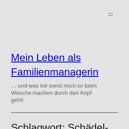
Zum
Inhalt
springen
Mein Leben als
Familienmanagerin
… und was mir sonst noch so beim
Wäsche machen durch den Kopf
geht!
Schlagwort:
Schädel-