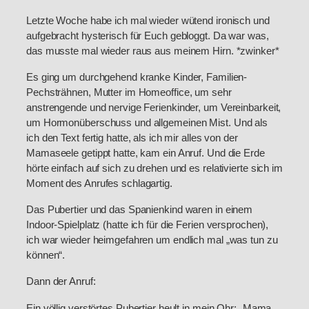
Letzte Woche habe ich mal wieder wütend ironisch und
aufgebracht hysterisch für Euch gebloggt. Da war was,
das musste mal wieder raus aus meinem Hirn. *zwinker*
Es ging um durchgehend kranke Kinder, Familien-
Pechsträhnen, Mutter im Homeoffice, um sehr
anstrengende und nervige Ferienkinder, um Vereinbarkeit,
um Hormonüberschuss und allgemeinen Mist. Und als
ich den Text fertig hatte, als ich mir alles von der
Mamaseele getippt hatte, kam ein Anruf. Und die Erde
hörte einfach auf sich zu drehen und es relativierte sich im
Moment des Anrufes schlagartig.
Das Pubertier und das Spanienkind waren in einem
Indoor-Spielplatz (hatte ich für die Ferien versprochen),
ich war wieder heimgefahren um endlich mal „was tun zu
können“.
Dann der Anruf:
Ein völlig verstörtes Pubertier heult in mein Ohr: „Mama