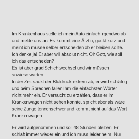
Im Krankenhaus stelle ich mein Auto einfach irgendwo ab
und melde uns an. Es kommt eine Ärztin, guckt kurz und
meint ich müsse selber entscheiden ob er bleiben sollte.
Ich denke ja! Er aber will absolut nicht. Oh Gott, wie soll
ich das entscheiden?
Es ist aber grad Schichtwechsel und wir müssen
sowieso warten.
In der Zeit sackt der Blutdruck extrem ab, er wird schläfrig
und beim Sprechen fallen Ihm die einfachsten Wörter
nicht mehr ein. Er versucht zu erzählen, dass er im
Krankenwagen nicht sehen konnte, spricht aber als wäre
seine Zunge tonnenschwer und kommt nicht auf das Wort
Krankenwagen.
Er wird aufgenommen und soll 48 Stunden bleiben. Er
schläft immer wieder ein und ich muss leider heim. Nur