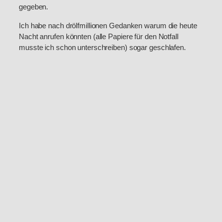
gegeben.
Ich habe nach drölfmillionen Gedanken warum die heute
Nacht anrufen könnten (alle Papiere für den Notfall
musste ich schon unterschreiben) sogar geschlafen.