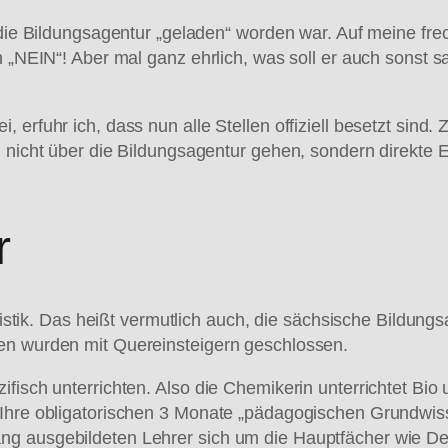
n die Bildungsagentur „geladen“ worden war. Auf meine f
n „NEIN“! Aber mal ganz ehrlich, was soll er auch sonst 
 erfuhr ich, dass nun alle Stellen offiziell besetzt sind
en nicht über die Bildungsagentur gehen, sondern direkt
r
atistik. Das heißt vermutlich auch, die sächsische Bildung
en wurden mit Quereinsteigern geschlossen.
ifisch unterrichten. Also die Chemikerin unterrichtet Bi
n Ihre obligatorischen 3 Monate „pädagogischen Grundwi
ng ausgebildeten Lehrer sich um die Hauptfächer wie De