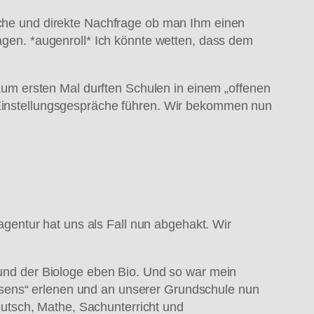
reche und direkte Nachfrage ob man Ihm einen
sagen. *augenroll* Ich könnte wetten, dass dem
. Zum ersten Mal durften Schulen in einem „offenen
e Einstellungsgespräche führen. Wir bekommen nun
sagentur hat uns als Fall nun abgehakt. Wir
o und der Biologe eben Bio. Und so war mein
ssens“ erlenen und an unserer Grundschule nun
utsch, Mathe, Sachunterricht und