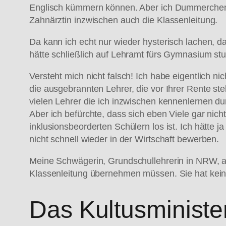
Englisch kümmern können. Aber ich Dummerchen! 
Zahnärztin inzwischen auch die Klassenleitung.
Da kann ich echt nur wieder hysterisch lachen, 
hätte schließlich auf Lehramt fürs Gymnasium stud
Versteht mich nicht falsch! Ich habe eigentlich n
die ausgebrannten Lehrer, die vor Ihrer Rente steh
vielen Lehrer die ich inzwischen kennenlernen dur
Aber ich befürchte, dass sich eben Viele gar nic
inklusionsbeorderten Schülern los ist. Ich hätte j
nicht schnell wieder in der Wirtschaft bewerben.
Meine Schwägerin, Grundschullehrerin in NRW, ar
Klassenleitung übernehmen müssen. Sie hat kein
Das Kultusministe