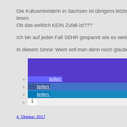
Die Kultusministerin in Sachsen ist übrigens let
lesen.
Ob das wirklich KEIN Zufall ist???
Ich bin auf jeden Fall SEHR gespannt wie es weit
In diesem Sinne: Wem soll man denn noch glau
teilen
teilen
teilen
4. Oktober 2017