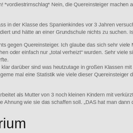
*vordiestrirnschlag* Nein, die Quereinsteiger machen a
dass in der Klasse des Spanienkindes vor 3 Jahren versu
iert und hätte an einer Grundschule nichts zu suchen. Is
ichts gegen Quereinsteiger. Ich glaube das sich sehr viel
en oder einfach nur „total verheizt“ wurden. Sehr viele si
fte.
ht klar darüber sind was heutzutage in großen Klassen mi
a gerne mal eine Statistik wie viele dieser Quereinsteiger 
beitet als Mutter von 3 noch kleinen Kindern mit verkürz
e Ahnung wie sie das schaffen soll. „DAS hat man dann
rium