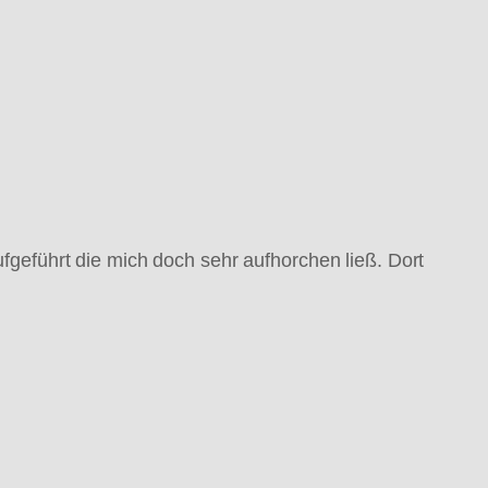
aufgeführt die mich doch sehr aufhorchen ließ. Dort