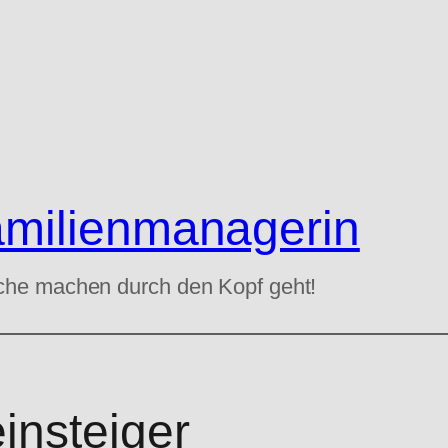
amilienmanagerin
che machen durch den Kopf geht!
insteiger