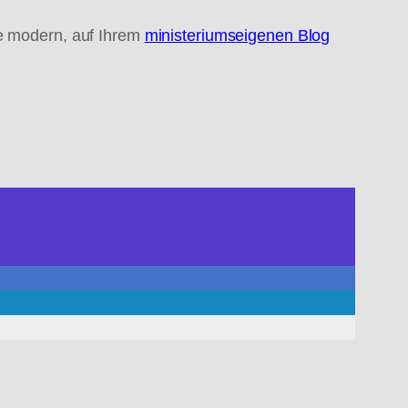
ie modern, auf Ihrem
ministeriumseigenen Blog