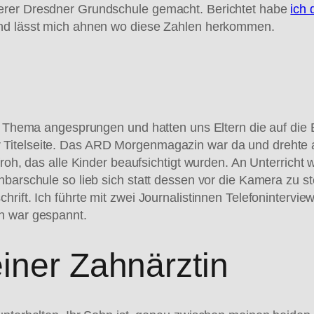
erer Dresdner Grundschule gemacht. Berichtet habe
ich 
und lässt mich ahnen wo diese Zahlen herkommen.
as Thema angesprungen und hatten uns Eltern die auf die 
Titelseite. Das ARD Morgenmagazin war da und drehte ab
froh, das alle Kinder beaufsichtigt wurden. An Unterricht 
hbarschule so lieb sich statt dessen vor die Kamera zu s
rift. Ich führte mit zwei Journalistinnen Telefonintervie
h war gespannt.
iner Zahnärztin