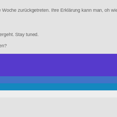
zte Woche zurückgetreten. Ihre Erklärung kann man, oh w
ergeht. Stay tuned.
ben?