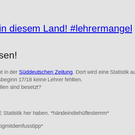
 in diesem Land! #lehrermangel
sen!
ht in der
Süddeutschen Zeitung
. Dort wird eine Statistik 
beginn 17/18 keine Lehrer fehlten.
llen sind besetzt?
E Statistik her haben. *händeindiehüftestemm*
tigmitdemfusstipp*