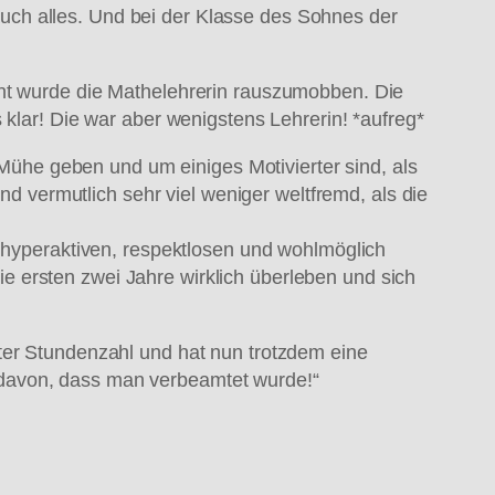
uch alles. Und bei der Klasse des Sohnes der
cht wurde die Mathelehrerin rauszumobben. Die
 klar! Die war aber wenigstens Lehrerin! *aufreg*
e Mühe geben und um einiges Motivierter sind, als
nd vermutlich sehr viel weniger weltfremd, als die
t hyperaktiven, respektlosen und wohlmöglich
die ersten zwei Jahre wirklich überleben und sich
ter Stundenzahl und hat nun trotzdem eine
 davon, dass man verbeamtet wurde!“