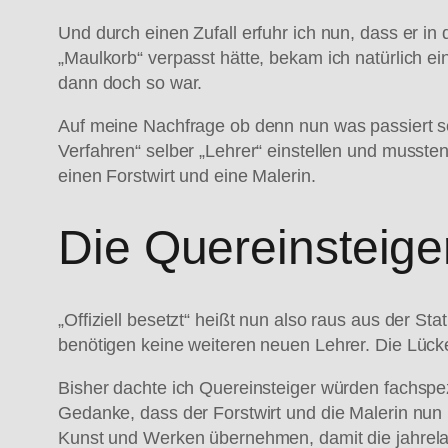
Und durch einen Zufall erfuhr ich nun, dass er i
„Maulkorb“ verpasst hätte, bekam ich natürlich ei
dann doch so war.
Auf meine Nachfrage ob denn nun was passiert sei,
Verfahren“ selber „Lehrer“ einstellen und musst
einen Forstwirt und eine Malerin.
Die Quereinsteige
„Offiziell besetzt“ heißt nun also raus aus der St
benötigen keine weiteren neuen Lehrer. Die Lück
Bisher dachte ich Quereinsteiger würden fachspez
Gedanke, dass der Forstwirt und die Malerin nu
Kunst und Werken übernehmen, damit die jahrela