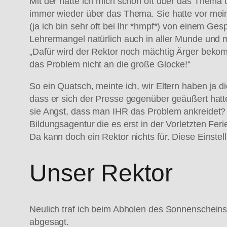
Mit der hatte ich mich schon oft über das Thema
immer wieder über das Thema. Sie hatte vor mei
(ja ich bin sehr oft bei Ihr *hmpf*) von einem G
Lehrermangel natürlich auch in aller Munde und 
„Dafür wird der Rektor noch mächtig Ärger bekom
das Problem nicht an die große Glocke!“
So ein Quatsch, meinte ich, wir Eltern haben ja di
dass er sich der Presse gegenüber geäußert hatte
sie Angst, dass man IHR das Problem ankreidet? 
Bildungsagentur die es erst in der Vorletzten F
Da kann doch ein Rektor nichts für. Diese Einstell
Unser Rektor
Neulich traf ich beim Abholen des Sonnenscheins z
abgesagt.