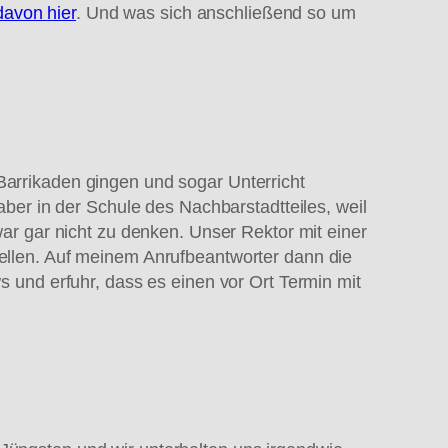
davon hier
. Und was sich anschließend so um
Barrikaden gingen und sogar Unterricht
er in der Schule des Nachbarstadtteiles, weil
war gar nicht zu denken. Unser Rektor mit einer
tellen. Auf meinem Anrufbeantworter dann die
ws und erfuhr, dass es einen vor Ort Termin mit