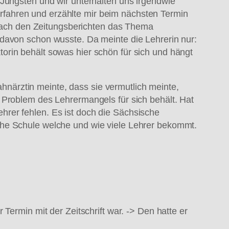
 Jüngsten und wir unterhalten uns irgendwie
fahren und erzählte mir beim nächsten Termin
r nach den Zeitungsberichten das Thema
 davon schon wusste. Da meinte die Lehrerin nur:
orin behält sowas hier schön für sich und hängt
Zahnärztin meinte, dass sie vermutlich meinte,
 Problem des Lehrermangels für sich behält. Hat
rer fehlen. Es ist doch die Sächsische
che Schule welche und wie viele Lehrer bekommt.
Termin mit der Zeitschrift war. -> Den hatte er