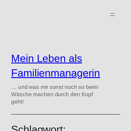
Zum
Inhalt
springen
Mein Leben als
Familienmanagerin
… und was mir sonst noch so beim
Wäsche machen durch den Kopf
geht!
Schlagwort: