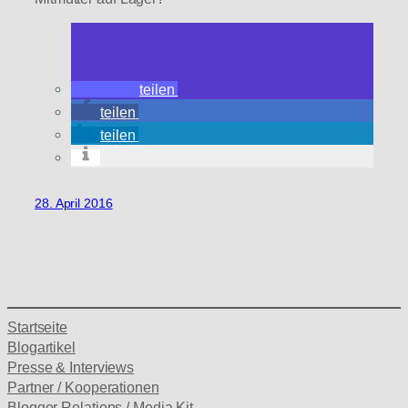
teilen
teilen
teilen
28. April 2016
Startseite
Blogartikel
Presse & Interviews
Partner / Kooperationen
Blogger Relations / Media Kit