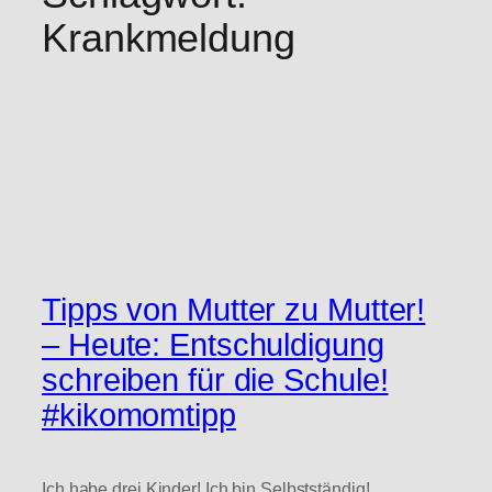
Krankmeldung
Tipps von Mutter zu Mutter!
– Heute: Entschuldigung
schreiben für die Schule!
#kikomomtipp
Ich habe drei Kinder! Ich bin Selbstständig!