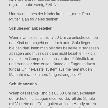
ergo: Ich habe wenig Zeit! 🙂
Und wenn eines der Kinder krank ist, muss Frau
Mutter ja an so vieles denken.
Schulessen abbestellen
Wenn man es schafft vor 7:30 Uhr zu entscheiden ob
das Kind nu´ hingeht oder doch aufm Sofa liegen
bleiben darf, kann man hier das bestellte Mittagessen
absagen und muss das dann nicht bezahlen. -> Ich
mache den Computer schon vor dem Frühstück an
und muss vor dem ersten Kaffee die Zugangsdaten
für das Online-Bestellsystem aus meinem müden
Mamahirn rauskramen. *angestrengtseufz*
Schule anrufen
Wenn das kranke Kind bis 08:30 Uhr im Sekretariat
der Schule nicht abgemeldet wurde, ruft die Schule
mit Vorliebe den Göttergatten auf dem Handy mitten