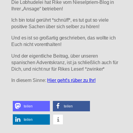
Die Lobhudelei hat Rike vom Nieselpriem-Blog in
Ihrer „Ansage“ betrieben!
Ich bin total gerührt *schnüff*, es tut gut so viele
positive Sachen über sich selber zu hören!
Und es ist so großartig geschrieben, das wollte ich
Euch nicht vorenthalten!
Und der eigentliche Beitrag, über unseren
spanischen Adventskranz, ist ja schließlich auch für
Dich, und nicht nur für Rikes Leser! *zwinker*
In diesem Sinne:
Hier geht’s rüber zu Ihr!
teilen
teilen
teilen