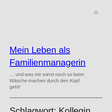
Zum
Inhalt
springen
Mein Leben als
Familienmanagerin
… und was mir sonst noch so beim
Wäsche machen durch den Kopf
geht!
Schlagwort:
Kollegin