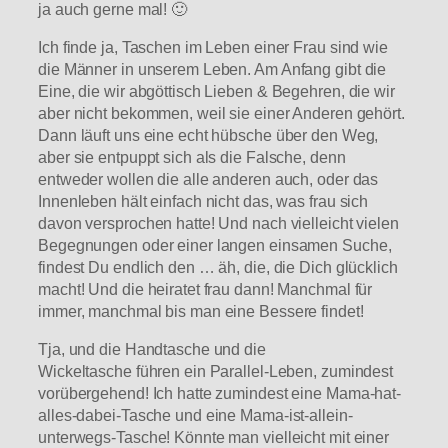
ja auch gerne mal! 🙂
Ich finde ja, Taschen im Leben einer Frau sind wie
die Männer in unserem Leben. Am Anfang gibt die
Eine, die wir abgöttisch Lieben & Begehren, die wir
aber nicht bekommen, weil sie einer Anderen gehört.
Dann läuft uns eine echt hübsche über den Weg,
aber sie entpuppt sich als die Falsche, denn
entweder wollen die alle anderen auch, oder das
Innenleben hält einfach nicht das, was frau sich
davon versprochen hatte! Und nach vielleicht vielen
Begegnungen oder einer langen einsamen Suche,
findest Du endlich den … äh, die, die Dich glücklich
macht! Und die heiratet frau dann! Manchmal für
immer, manchmal bis man eine Bessere findet!
Tja, und die Handtasche und die
Wickeltasche führen ein Parallel-Leben, zumindest
vorübergehend! Ich hatte zumindest eine Mama-hat-
alles-dabei-Tasche und eine Mama-ist-allein-
unterwegs-Tasche! Könnte man vielleicht mit einer