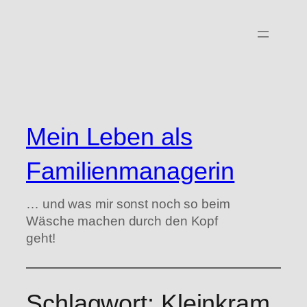
Zum
Inhalt
springen
Mein Leben als
Familienmanagerin
… und was mir sonst noch so beim
Wäsche machen durch den Kopf
geht!
Schlagwort:
Kleinkram