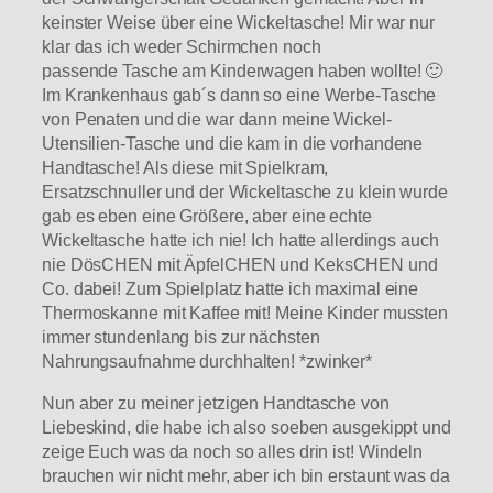
keinster Weise über eine Wickeltasche! Mir war nur
klar das ich weder Schirmchen noch
passende Tasche am Kinderwagen haben wollte! 🙂
Im Krankenhaus gab´s dann so eine Werbe-Tasche
von Penaten und die war dann meine Wickel-
Utensilien-Tasche und die kam in die vorhandene
Handtasche! Als diese mit Spielkram,
Ersatzschnuller und der Wickeltasche zu klein wurde
gab es eben eine Größere, aber eine echte
Wickeltasche hatte ich nie! Ich hatte allerdings auch
nie DösCHEN mit ÄpfelCHEN und KeksCHEN und
Co. dabei! Zum Spielplatz hatte ich maximal eine
Thermoskanne mit Kaffee mit! Meine Kinder mussten
immer stundenlang bis zur nächsten
Nahrungsaufnahme durchhalten! *zwinker*
Nun aber zu meiner jetzigen Handtasche von
Liebeskind, die habe ich also soeben ausgekippt und
zeige Euch was da noch so alles drin ist! Windeln
brauchen wir nicht mehr, aber ich bin erstaunt was da