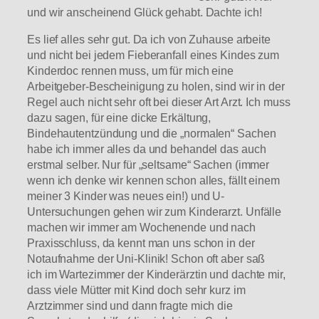
und wir anscheinend Glück gehabt. Dachte ich!
Es lief alles sehr gut. Da ich von Zuhause arbeite
und nicht bei jedem Fieberanfall eines Kindes zum
Kinderdoc rennen muss, um für mich eine
Arbeitgeber-Bescheinigung zu holen, sind wir in der
Regel auch nicht sehr oft bei dieser Art Arzt. Ich muss
dazu sagen, für eine dicke Erkältung,
Bindehautentzündung und die „normalen“ Sachen
habe ich immer alles da und behandel das auch
erstmal selber. Nur für „seltsame“ Sachen (immer
wenn ich denke wir kennen schon alles, fällt einem
meiner 3 Kinder was neues ein!) und U-
Untersuchungen gehen wir zum Kinderarzt. Unfälle
machen wir immer am Wochenende und nach
Praxisschluss, da kennt man uns schon in der
Notaufnahme der Uni-Klinik! Schon oft aber saß
ich im Wartezimmer der Kinderärztin und dachte mir,
dass viele Mütter mit Kind doch sehr kurz im
Arztzimmer sind und dann fragte mich die