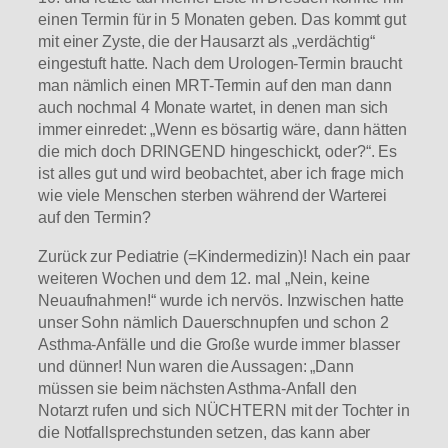
einen Termin für in 5 Monaten geben. Das kommt gut
mit einer Zyste, die der Hausarzt als „verdächtig“
eingestuft hatte. Nach dem Urologen-Termin braucht
man nämlich einen MRT-Termin auf den man dann
auch nochmal 4 Monate wartet, in denen man sich
immer einredet: „Wenn es bösartig wäre, dann hätten
die mich doch DRINGEND hingeschickt, oder?“. Es
ist alles gut und wird beobachtet, aber ich frage mich
wie viele Menschen sterben während der Warterei
auf den Termin?
Zurück zur Pediatrie (=Kindermedizin)! Nach ein paar
weiteren Wochen und dem 12. mal „Nein, keine
Neuaufnahmen!“ wurde ich nervös. Inzwischen hatte
unser Sohn nämlich Dauerschnupfen und schon 2
Asthma-Anfälle und die Große wurde immer blasser
und dünner! Nun waren die Aussagen: „Dann
müssen sie beim nächsten Asthma-Anfall den
Notarzt rufen und sich NÜCHTERN mit der Tochter in
die Notfallsprechstunden setzen, das kann aber