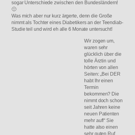
sogar Unterschiede zwischen den Bundesländern!
🙁
Was mich aber nur kurz ärgerte, denn die Große
nimmt als Tochter eines Diabetikers an der Teendiab-
Studie teil und wird eh alle 6 Monate untersucht!
Wir zogen um,
waren sehr
glücklich über die
tolle Ärztin und
hörten von allen
Seiten: „Bei DER
habt Ihr einen
Termin
bekommen? Die
nimmt doch schon
seit Jahren keine
neuen Patienten
mehr auf!“ Sie
hatte also einen
sehr guten Ruf