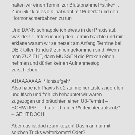
hatten wir einen Termin zur Blutabnahme! *strike* …
Zum Glück alles o.k. hat wohl mit Pubertät und den
Hormonachterbahnen zu tun.
Und DANN schnappte ich etwas in der Praxis auf,
was der U-Untersuchung den Termin brachte und mir
erklärte warum wir seinerzeit am Anfang Termine bei
DER tollen Kinderärztin reingekommen sind. Wenn
man ZUZIEHT, dann MÜSSEN die Praxen einen
nehmen und dürfen keinen Aufnahmestop
vorschieben!
AHAAAAAAA! *lichtaufgeh*
Also habe ich Praxis Nr. 2 auf meiner Liste angerufen
und frisch und fröhlich behauptet wir wären
zugezogen und bräuchten einen U8-Termin! –
SCHWUPP! … hatte ich einen! *erleichtertaufseufz*
– GEHT DOCH!
Aber das ist doch zum kotzen! Das man nur mit
solchen Tricks weiterkommt! Oder?