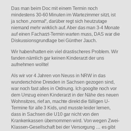
Das man beim Doc mit einem Termin noch
mindestens 30-60 Minuten im Wartezimmer sitzt, ist
ja schon „normal“, darüber regt sich heutzutage
niemand mehr wirklich auf. Aber das man 3-4 Monate
auf einen Facharzt-Termin warten muss, DAS war die
Diskussionsgrundlage bei Günther Jauch.
Wir haben/hatten ein viel drastischeres Problem. Wir
fanden nämlich gar keinen Kinderarzt der uns
aufnehmen wollte!
Als wir vor 4 Jahren von Neuss in NRW in das
wunderschöne Dresden in Sachsen gezogen sind,
war noch fast alles in Ordnung. Ich googlte noch vor
dem Umzug einen Kinderarzt in der Nähe des neuen
Wohnsitzes, rief an, machte direkt die fälligen U-
Termine für alle 3 Kids, und musste leider lernen,
dass in Sachsen die U10 gar nicht von den
Krankenkassen übernommen wird. Von wegen Zwei-
Klassen-Gesellschaft bei der Versorgung … es gibt