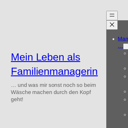
Zum
Inhalt
springen
Mam
…
Mein Leben als
Familienmanagerin
… und was mir sonst noch so beim
Wäsche machen durch den Kopf
geht!