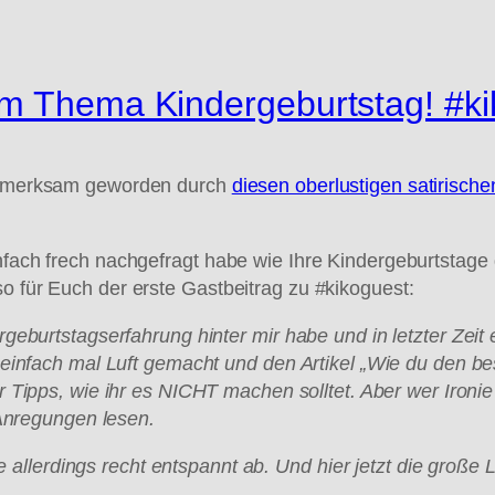
um Thema Kindergeburtstag! #k
 aufmerksam geworden durch
diesen oberlustigen satirisc
infach frech nachgefragt habe wie Ihre Kindergeburtstag
so für Euch der erste Gastbeitrag zu #kikoguest:
eburtstagserfahrung hinter mir habe und in letzter Zeit
einfach mal Luft gemacht und den Artikel
„Wie du den bes
ihr Tipps, wie ihr es NICHT machen solltet. Aber wer Iron
 Anregungen lesen.
e allerdings recht entspannt ab. Und hier jetzt die gro
ße 