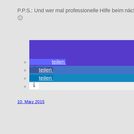
P.P.S.: Und wer mal professionelle Hilfe beim nä
🙂
teilen
teilen
teilen
10. März 2015