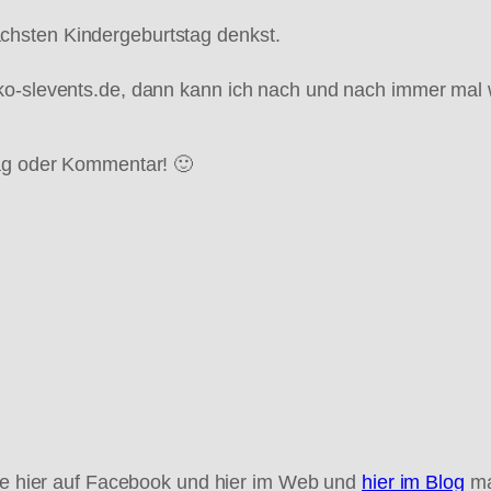
chsten Kindergeburtstag denkst.
ko-slevents.de, dann kann ich nach und nach immer mal 
rag oder Kommentar! 🙂
lte hier auf Facebook und hier im Web und
hier im Blog
ma