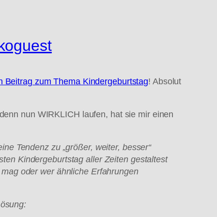
ikoguest
hen Beitrag zum Thema Kindergeburtstag
! Absolut
e denn nun WIRKLICH laufen, hat sie mir einen
 eine Tendenz zu
„gr
ößer, weiter, besser
“
ten Kindergeburtstag aller Zeiten gestaltest
ie mag oder wer
ähnliche Erfahrungen
L
ösung: