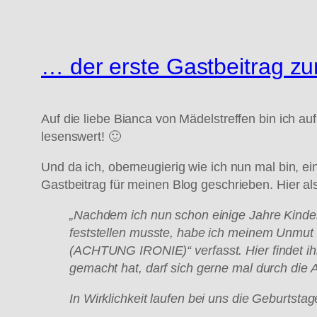
… der erste Gastbeitrag z
Auf die liebe Bianca von Mädelstreffen bin ich
lesenswert! 🙂
Und da ich, oberneugierig wie ich nun mal bin, e
Gastbeitrag für meinen Blog geschrieben. Hier al
„Nachdem ich nun schon einige Jahre Kinderg
feststellen musste, habe ich meinem Unmut 
(ACHTUNG IRONIE)
“
verfasst. Hier findet 
gemacht hat, darf sich gerne mal durch die
In Wirklichkeit laufen bei uns die Geburtstag