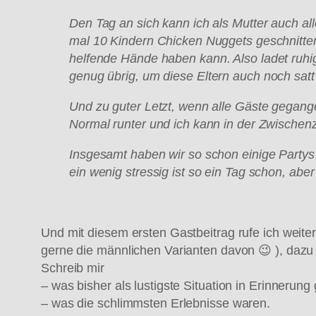
Den Tag an sich kann ich als Mutter auch all
mal 10 Kindern Chicken Nuggets geschnitte
helfende H
ände haben kann. Also ladet ruhig
genug
übrig, um diese Eltern auch noch satt
Und zu guter Letzt, wenn alle G
äste gegange
Normal runter und ich kann in der Zwischenz
Insgesamt haben wir so schon einige Part
ein wenig stressig ist so ein Tag schon, ab
Und mit diesem ersten Gastbeitrag rufe ich weite
gerne die männlichen Varianten davon 😉 ), dazu 
Schreib mir
– was bisher als lustigste Situation in Erinnerung 
– was die schlimmsten Erlebnisse waren.