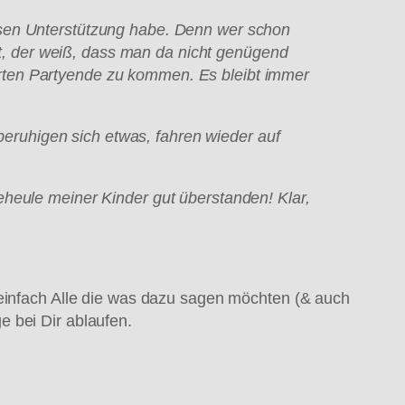
sen Unterst
ützung habe. Denn wer schon
, der wei
ß, dass man da nicht gen
ügend
rten Partyende zu kommen. Es bleibt immer
beruhigen sich etwas, fahren wieder auf
eheule meiner Kinder gut
überstanden! Klar,
 einfach Alle die was dazu sagen möchten (& auch
e bei Dir ablaufen.