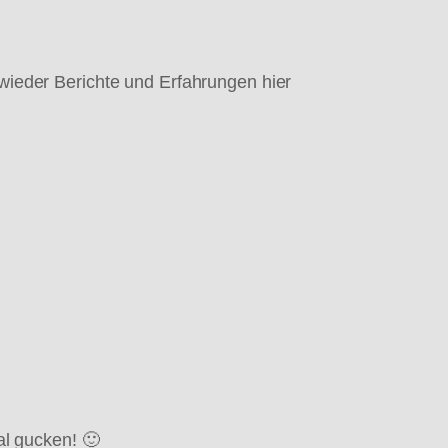
wieder Berichte und Erfahrungen hier
l gucken! 🙂