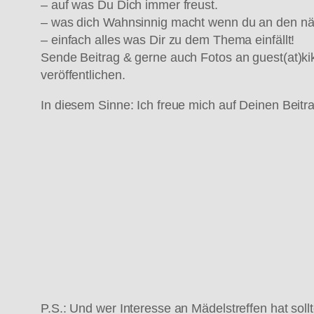
– auf was Du Dich immer freust.
– was dich Wahnsinnig macht wenn du an den nä
– einfach alles was Dir zu dem Thema einfällt!
Sende Beitrag & gerne auch Fotos an guest(at)ki
veröffentlichen.
In diesem Sinne: Ich freue mich auf Deinen Beit
P.S.: Und wer Interesse an Mädelstreffen hat sol