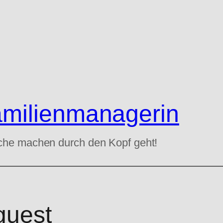
amilienmanagerin
che machen durch den Kopf geht!
guest