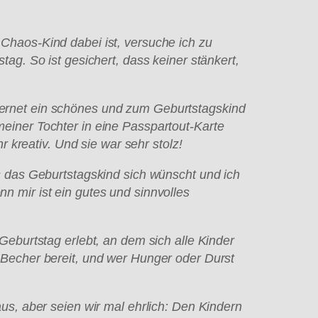
Chaos-Kind dabei ist, versuche ich zu
ag. So ist gesichert, dass keiner st
änkert,
rnet ein sch
önes und zum Geburtstagskind
einer Tochter in eine Passpartout-Karte
r kreativ. Und sie war sehr stolz!
s das Geburtstagskind sich w
ünscht und ich
n mir ist ein gutes und sinnvolles
Geburtstag erlebt, an dem sich alle Kinder
 Becher bereit, und wer Hunger oder Durst
us, aber seien wir mal ehrlich: Den Kindern