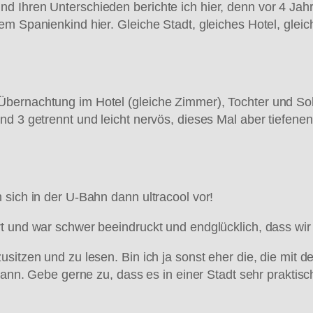
d Ihren Unterschieden berichte ich hier, denn vor 4 Ja
m Spanienkind hier. Gleiche Stadt, gleiches Hotel, gleic
.
bernachtung im Hotel (gleiche Zimmer), Tochter und Sohn
nd 3 getrennt und leicht nervös, dieses Mal aber tiefen
 sich in der U-Bahn dann ultracool vor!
rt und war schwer beeindruckt und endglücklich, dass wi
itzen und zu lesen. Bin ich ja sonst eher die, die mit de
kann. Gebe gerne zu, dass es in einer Stadt sehr praktisch