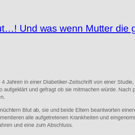
ut…! Und was wenn Mutter die 
4 Jahren in einer Diabetiker-Zeitschrift von einer Studie
o aufgeklärt und gefragt ob sie mitmachen würde. Nach p
en.
e nüchtern Blut ab, sie und beide Eltern beantworten ein
mentieren alle aufgetretenen Krankheiten und eingenom
Jahren und eine zum Abschluss.