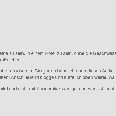
eine zu sein, in einem Hotel zu sein, ohne die Geschwiste
Große eben.
ber draußen im Biergarten habe ich dann diesen Artikel 
fen! Anschließend blogge und surfe ich oben weiter, wäh
itet und sieht mit Kennerblick was gut und was schlecht l