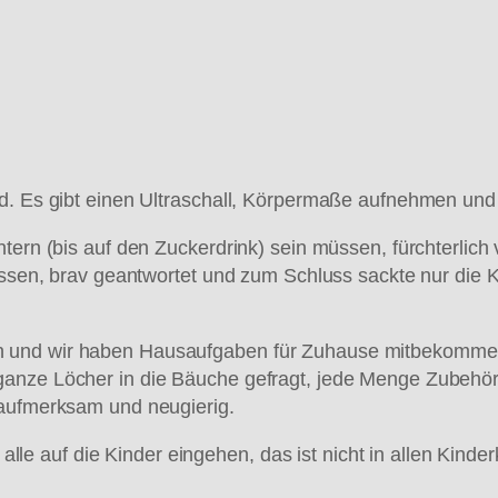
nd. Es gibt einen Ultraschall, Körpermaße aufnehmen und
htern (bis auf den Zuckerdrink) sein müssen, fürchterli
lassen, brav geantwortet und zum Schluss sackte nur die 
 und wir haben Hausaufgaben für Zuhause mitbekommen.
ganze Löcher in die Bäuche gefragt, jede Menge Zubehö
 aufmerksam und neugierig.
t alle auf die Kinder eingehen, das ist nicht in allen Kind