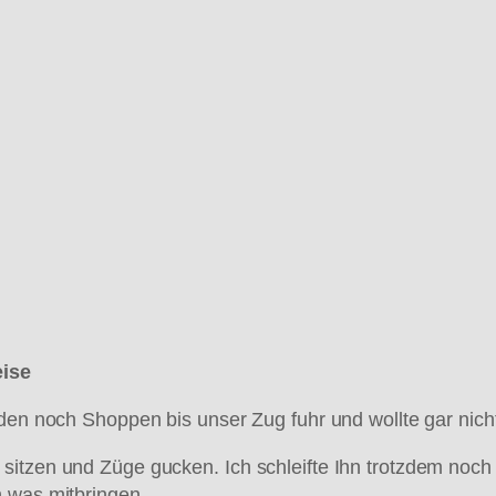
eise
äden noch Shoppen bis unser Zug fuhr und wollte gar nich
sitzen und Züge gucken. Ich schleifte Ihn trotzdem noc
n was mitbringen.