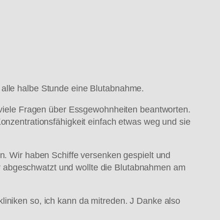
 alle halbe Stunde eine Blutabnahme.
ch viele Fragen über Essgewohnheiten beantworten.
Konzentrationsfähigkeit einfach etwas weg und sie
 Wir haben Schiffe versenken gespielt und
r abgeschwatzt und wollte die Blutabnahmen am
erkliniken so, ich kann da mitreden. J Danke also