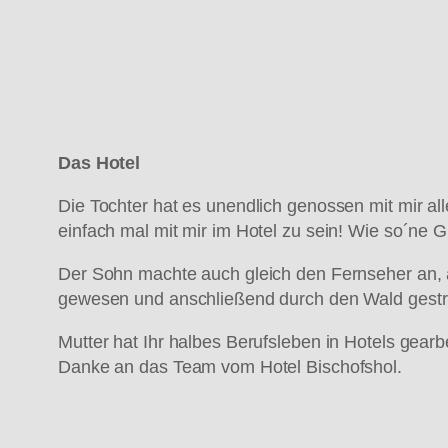
Das Hotel
Die Tochter hat es unendlich genossen mit mir all
einfach mal mit mir im Hotel zu sein! Wie so´ne 
Der Sohn machte auch gleich den Fernseher an, a
gewesen und anschließend durch den Wald gestrif
Mutter hat Ihr halbes Berufsleben in Hotels gearbe
Danke an das Team vom Hotel Bischofshol.