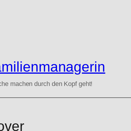
amilienmanagerin
che machen durch den Kopf geht!
over