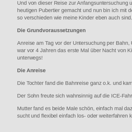
Und von dieser Reise zur Anfangsuntersuchung un
heutigen Pubertier gemacht und nun bin ich mit de
so verschieden wie meine Kinder eben auch sind
Die Grundvoraussetzungen
Anreise am Tag vor der Untersuchung per Bahn, Ü
war vor 4 Jahren das erste Mal über Nacht von Ki
unterwegs!
Die Anreise
Die Tochter fand die Bahnreise ganz o.k. und kam
Der Sohn freute sich wahnsinnig auf die ICE-Fah
Mutter fand es beide Male schön, einfach mal dazus
sucht und flexibel einfach los- oder weiterfahren 