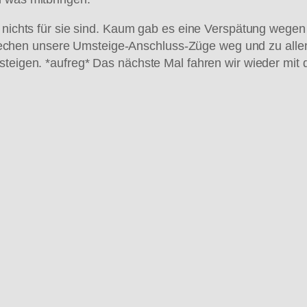
h nichts für sie sind. Kaum gab es eine Verspätung wege
hen unsere Umsteige-Anschluss-Züge weg und zu allem 
steigen. *aufreg* Das nächste Mal fahren wir wieder mit