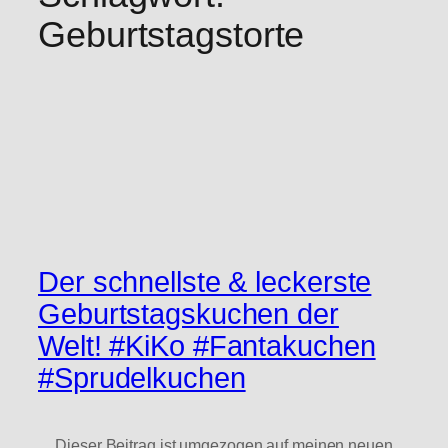
Geburtstagstorte
Der schnellste & leckerste
Geburtstagskuchen der
Welt! #KiKo #Fantakuchen
#Sprudelkuchen
Dieser Beitrag ist umgezogen auf meinen neuen