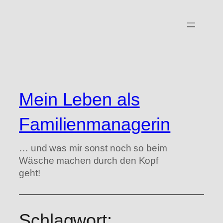
Zum
Inhalt
springen
Mein Leben als
Familienmanagerin
… und was mir sonst noch so beim
Wäsche machen durch den Kopf
geht!
Schlagwort: