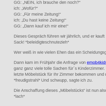
GG: „NEIN, ich brauche den noch?“
ich: „Wofür?“
GG: „Für meine Zeitung!“
ich: „Du hast keine Zeitung!“
GG: „Dann kauf ich mir eine!“
Dieses Gespräch führen wir jährlich, und er kauf
Sack! *beleidigteschnutezieh*
Wer weiß in wie vielen Ehen das ein Scheidungsgr
Dann kam im Frühjahr die Anfrage von
emob4kid
ganz ganz viele tolle Sachen für´s Kinderzimmer
letzte Möbelstück für Ihr Zimmer bekommen und d
*freudigstrahl* Und schwupp, sagte ich zu.
Die Anschaffung dieses „Möbelstücks“ ist nun als
*lach*