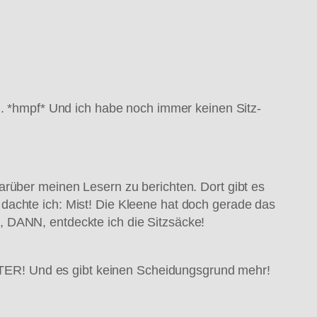
g. *hmpf* Und ich habe noch immer keinen Sitz-
darüber meinen Lesern zu berichten. Dort gibt es
dachte ich: Mist! Die Kleene hat doch gerade das
, DANN, entdeckte ich die Sitzsäcke!
TESTER! Und es gibt keinen Scheidungsgrund mehr!