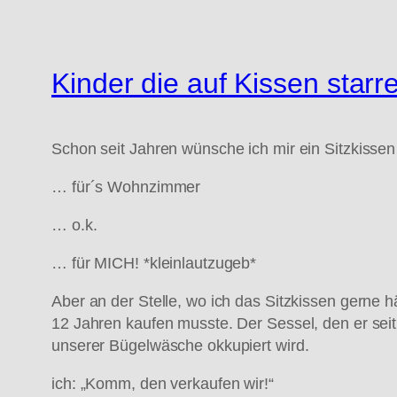
Kinder die auf Kissen sta
Schon seit Jahren wünsche ich mir ein Sitzkissen
… für´s Wohnzimmer
… o.k.
… für MICH! *kleinlautzugeb*
Aber an der Stelle, wo ich das Sitzkissen gerne 
12 Jahren kaufen musste. Der Sessel, den er seit
unserer Bügelwäsche okkupiert wird.
ich: „Komm, den verkaufen wir!“