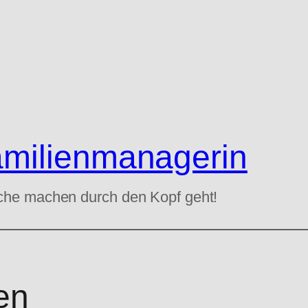
amilienmanagerin
che machen durch den Kopf geht!
en