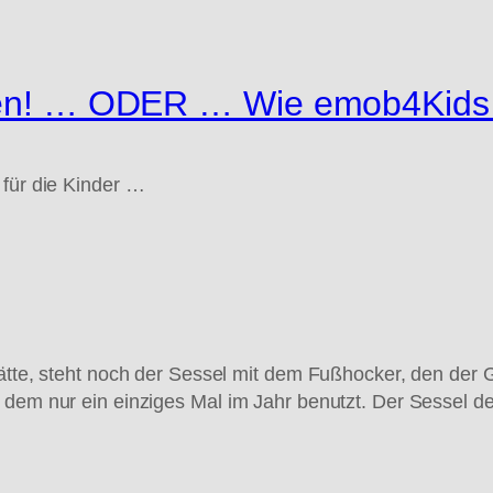
rren! … ODER … Wie emob4Kids 
 für die Kinder …
hätte, steht noch der Sessel mit dem Fußhocker, den der 
 dem nur ein einziges Mal im Jahr benutzt. Der Sessel de