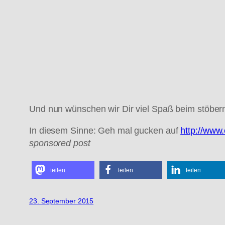
Und nun wünschen wir Dir viel Spaß beim stöber
In diesem Sinne: Geh mal gucken auf
http://www
sponsored post
teilen
teilen
teilen
23. September 2015