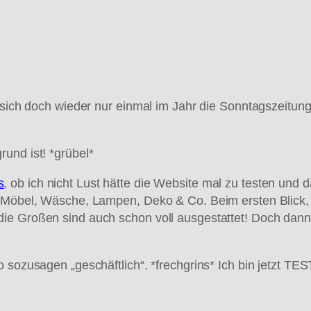
t sich doch wieder nur einmal im Jahr die Sonntagszeitun
und ist! *grübel*
s
, ob ich nicht Lust hätte die Website mal zu testen und 
. Möbel, Wäsche, Lampen, Deko & Co. Beim ersten Blick, 
ie Großen sind auch schon voll ausgestattet! Doch dann
o sozusagen „geschäftlich“. *frechgrins* Ich bin jetzt 