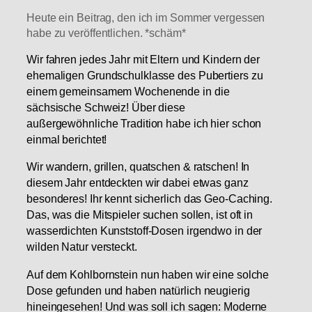
Heute ein Beitrag, den ich im Sommer vergessen
habe zu veröffentlichen. *schäm*
Wir fahren jedes Jahr mit Eltern und Kindern der
ehemaligen Grundschulklasse des Pubertiers zu
einem gemeinsamem Wochenende in die
sächsische Schweiz! Über diese
außergewöhnliche Tradition habe ich hier schon
einmal berichtet!
Wir wandern, grillen, quatschen & ratschen! In
diesem Jahr entdeckten wir dabei etwas ganz
besonderes! Ihr kennt sicherlich das Geo-Caching.
Das, was die Mitspieler suchen sollen, ist oft in
wasserdichten Kunststoff-Dosen irgendwo in der
wilden Natur versteckt.
Auf dem Kohlbornstein nun haben wir eine solche
Dose gefunden und haben natürlich neugierig
hineingesehen! Und was soll ich sagen: Moderne