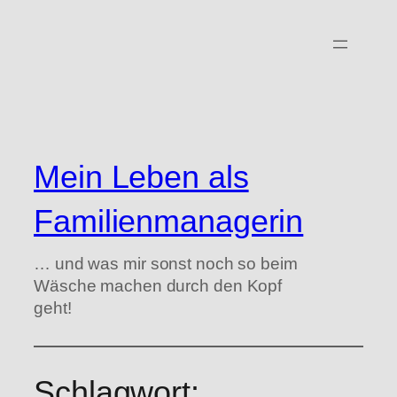
Zum
Inhalt
springen
Mein Leben als
Familienmanagerin
… und was mir sonst noch so beim
Wäsche machen durch den Kopf
geht!
Schlagwort: