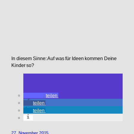
In diesem Sinne: Auf was für Ideen kommen Deine
Kinder so?
teilen
teilen
teilen
27. November 2015