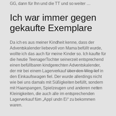
GG, dann für Ihn und die TT und so weiter …
Ich war immer gegen
gekaufte Exemplare
Da ich es aus meiner Kindheit kenne, dass der
Adventskalender liebevoll von Mama befüllt wurde,
wollte ich das auch für meine Kinder so. Ich kaufte für
die heutie TeenagerTochter seinerzeit entsprechend
einen befüllbaren kindgerechten Adventskalender,
der mir bei einem Lagerverkauf
über den Weg lief
in
den Einkaufswagen fiel. Der wurde allerdings nicht
wie bei uns damals mit Süßigkeiten befüllt, sondern
mit Haarspangen, Spielzeugen und anderen netten
Kleinigkeiten, die auch alle im entsprechenden
Lagerverkauf fürn „Appl undn Ei“ zu bekommen
waren.