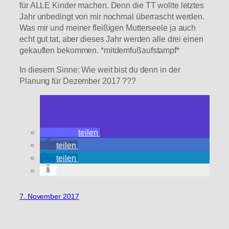
für ALLE Kinder machen. Denn die TT wollte letztes
Jahr unbedingt von mir nochmal überrascht werden.
Was mir und meiner fleißigen Mutterseele ja auch
echt gut tat, aber dieses Jahr werden alle drei einen
gekauften bekommen. *mitdemfußaufstampf*
In diesem Sinne: Wie weit bist du denn in der
Planung für Dezember 2017 ???
teilen
teilen
teilen
7. November 2017