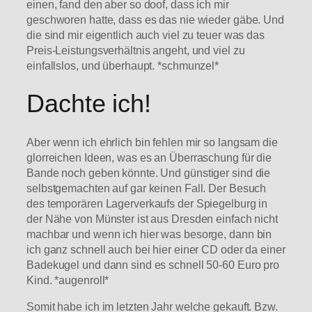
einen, fand den aber so doof, dass ich mir
geschworen hatte, dass es das nie wieder gäbe. Und
die sind mir eigentlich auch viel zu teuer was das
Preis-Leistungsverhältnis angeht, und viel zu
einfallslos, und überhaupt. *schmunzel*
Dachte ich!
Aber wenn ich ehrlich bin fehlen mir so langsam die
glorreichen Ideen, was es an Überraschung für die
Bande noch geben könnte. Und günstiger sind die
selbstgemachten auf gar keinen Fall. Der Besuch
des temporären Lagerverkaufs der Spiegelburg in
der Nähe von Münster ist aus Dresden einfach nicht
machbar und wenn ich hier was besorge, dann bin
ich ganz schnell auch bei hier einer CD oder da einer
Badekugel und dann sind es schnell 50-60 Euro pro
Kind. *augenroll*
Somit habe ich im letzten Jahr welche gekauft. Bzw.