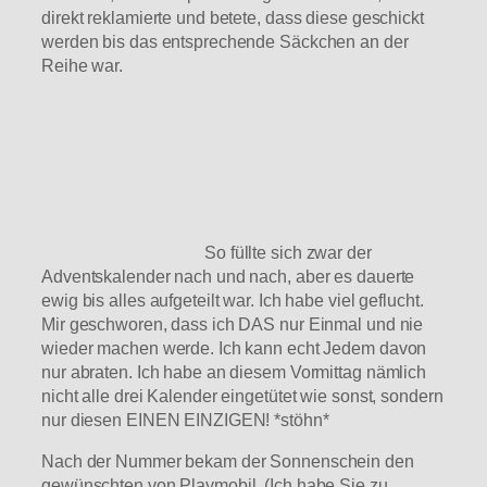
direkt reklamierte und betete, dass diese geschickt
werden bis das entsprechende Säckchen an der
Reihe war.
So füllte sich zwar der
Adventskalender nach und nach, aber es dauerte
ewig bis alles aufgeteilt war. Ich habe viel geflucht.
Mir geschworen, dass ich DAS nur Einmal und nie
wieder machen werde. Ich kann echt Jedem davon
nur abraten. Ich habe an diesem Vormittag nämlich
nicht alle drei Kalender eingetütet wie sonst, sondern
nur diesen EINEN EINZIGEN! *stöhn*
Nach der Nummer bekam der Sonnenschein den
gewünschten von Playmobil. (Ich habe Sie zu