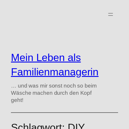
Zum
Inhalt
springen
Mein Leben als
Familienmanagerin
… und was mir sonst noch so beim
Wäsche machen durch den Kopf
geht!
Schlagwort:
DIY