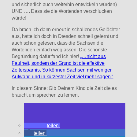
und sicherlich auch weiterhin entwickeln würden)
UND …. Dass sie die Wortenden verschlucken
würde!
Da brach ich dann erneut in schallendes Gelächter
aus, hatte ich doch in Dresden schnell gelernt und
auch schon gelesen, dass die Sachsen die
Wortenden einfach weglassen. Die schönste
Begründung dafür fand ich hier!
„…nicht aus
Faulheit, sondern der Grund ist die effektive
Zeitersparnis. So können Sachsen mit weniger
Aufwand und in kürzester Zeit viel mehr sagen.“
In diesem Sinne: Gib Deinem Kind die Zeit die es
braucht um sprechen zu lernen.
teilen
teilen