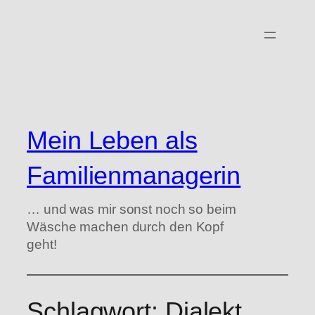
Zum
Inhalt
springen
Mein Leben als
Familienmanagerin
… und was mir sonst noch so beim
Wäsche machen durch den Kopf
geht!
Schlagwort:
Dialekt