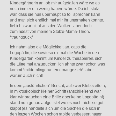
Kindergärtnerin an, ob mir aufgefallen wäre wo es
noch immer ein wenig hapern würde. Da ich stolz
war, dass sie nun überhaupt so toll sprechen kann
und man sich endlich mal mir Ihr unterhalten konnte,
fiel ich zwar nicht aus den Wolken, aber doch
zumindest von meinem Stolze-Mama-Thron.
*traurigguck*
Ich nahm also die Möglichkeit an, dass die
Logopädin, die sowieso einmal die Woche in den
Kindergarten kommt um Kinder zu therapieren, sich
die Lütte mal anzugucken. Ich ahnte zwar schon was
kommt *mitdemfingerunterdemaugezieh*, aber
warum auch nicht!
In dem „ausführlichen“ Bericht, auf zwei Klebezetteln,
in mikroskopisch kleiner Schrift (anschließend war
klar, wir brauchen eine Brille aber keine Logopädin!)
stand nun genau aufgelistet wo es noch nicht so gut
klappt (es handelte sich um die Sachen die sich in
den letzten Wochen schon rapide verbessert hatten