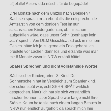
uffjefalle! Also widda nüscht für de Logopäde!
Drei Monate nach dem Umzug nach Dresden /
Sachsen sprach mich ebenfalls die entsprechende
Amtsärztin von dem dortigen Test im nun
säschsischen Kindergarten an, ob mir schon
aufgefallen wäre, dass unser Sohn überhaupt kein
„sch“ spricht! Von DEM Gesichtsausdruck in meinem
Gesicht hätte ich ja zu gerne ein Foto gehabt! Ich
prustete vor Lachen dann los und erzählte was man
mir 6 Monate zuvor in NRW erzählt hätte!
Spätes Sprechen und nicht vollständige Wörter
Sächsischer Kindergarten, 3. Kind. Der
Sonnenschein hat im Vergleich zum Spanienkind,
der schon spät war, echt SEHR SPÄT wirklich
gesprochen. Natürlich hat sie sich verständlich
machen können, aber Sprache war lange nicht Ihre
Stärke. Kaum hatte sie nach einem langen Besuch in
NRW nun endlich aufgeholt, da sprach mich Ihre