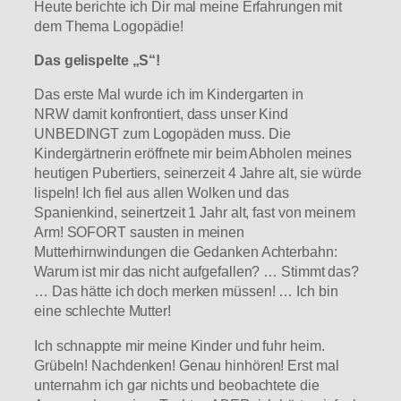
Heute berichte ich Dir mal meine Erfahrungen mit
dem Thema Logopädie!
Das gelispelte „S“!
Das erste Mal wurde ich im Kindergarten in
NRW damit konfrontiert, dass unser Kind
UNBEDINGT zum Logopäden muss. Die
Kindergärtnerin eröffnete mir beim Abholen meines
heutigen Pubertiers, seinerzeit 4 Jahre alt, sie würde
lispeln! Ich fiel aus allen Wolken und das
Spanienkind, seinertzeit 1 Jahr alt, fast von meinem
Arm! SOFORT sausten in meinen
Mutterhirnwindungen die Gedanken Achterbahn:
Warum ist mir das nicht aufgefallen? … Stimmt das?
… Das hätte ich doch merken müssen! … Ich bin
eine schlechte Mutter!
Ich schnappte mir meine Kinder und fuhr heim.
Grübeln! Nachdenken! Genau hinhören! Erst mal
unternahm ich gar nichts und beobachtete die