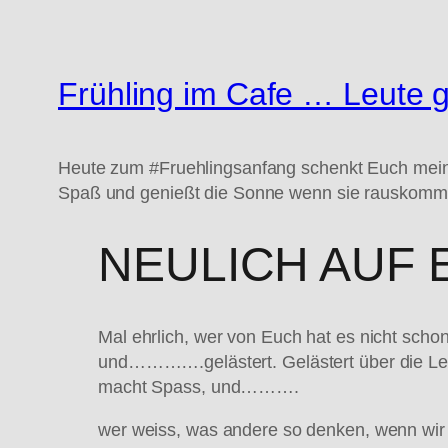
Frühling im Cafe … Leute 
Heute zum #Fruehlingsanfang schenkt Euch mein l
Spaß und genießt die Sonne wenn sie rauskommt
NEULICH AUF 
Mal ehrlich, wer von Euch hat es nicht sc
und………….gelästert. Gelästert über die Leut
macht Spass, und……….
wer weiss, was andere so denken, wenn w