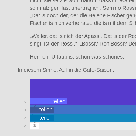
nicht, sie setzte wohl darauf, dass ihr Walt
schmalziger, fast unerträglich. Semino Ross
„Dat is doch der, der die Helene Fischer ge
Fischer is nich verheiratet, die is mit dem S
„Walter, dat is nich der Agassi. Dat is der R
singt, ist der Rossi.“ „Bossi? Rolf Bossi? D
Herrlich. Urlaub ist schon was schönes.
In diesem Sinne: Auf in die Cafe-Saison.
teilen
teilen
teilen