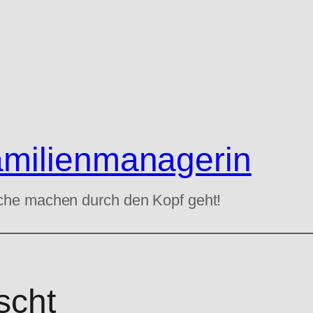
amilienmanagerin
che machen durch den Kopf geht!
scht