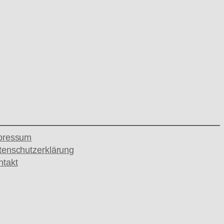
pressum
tenschutzerklärung
ntakt