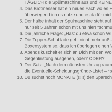
TÄGLICH die Spülmaschine aus und KEINER
Das Brotmesser hat ein neues Fach wo es HI
überwiegend ich es nutze und es da für mich
Der halbe Inhalt der Spülmaschine steht au
nur seit 5 Jahren schon mit uns hier! *schm
Die jährliche Frage: „Hast du etwa schon WI
Die Tupper-Schublade geht nicht mehr auf! –
Boxensystem so, dass ich überlegen einen 
Abends kuschelt er sich an Dich mit den Wor
Gegenleistung ausgehen, oder? ODER?
Der Satz: „Nach dem nächsten Umzug räume 
die Eventuelle-Scheidungsgründe-Liste! – *s
Du suchst noch MONATE (!!!!!) den Sparsch