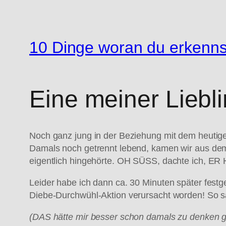
10 Dinge woran du erkenns
Eine meiner Liebl
Noch ganz jung in der Beziehung mit dem heutige
Damals noch getrennt lebend, kamen wir aus dem
eigentlich hingehörte. OH SÜSS, dachte ich,
Leider habe ich dann ca. 30 Minuten später fest
Diebe-Durchwühl-Aktion verursacht worden! So s
(DAS hätte mir besser schon damals zu denken ge