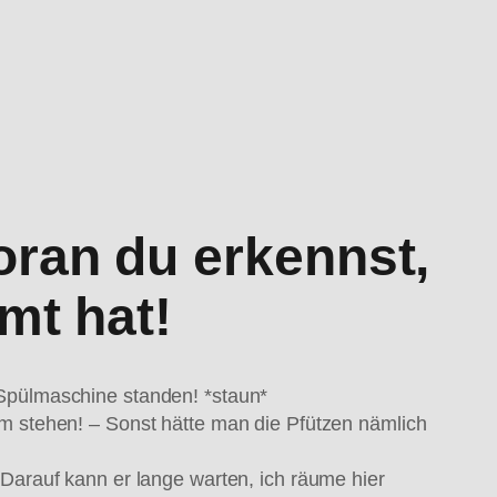
oran du erkennst,
mt hat!
 Spülmaschine standen! *staun*
um stehen! – Sonst hätte man die Pfützen nämlich
 Darauf kann er lange warten, ich räume hier