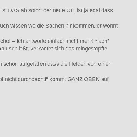
 DAS ab sofort der neue Ort, ist ja egal dass
er auch wissen wo die Sachen hinkommen, er wohnt
ho! – Ich antworte einfach nicht mehr! *lach*
n schließt, verkantet sich das reingestopfte
ch schon aufgefallen dass die Helden von einer
aupt nicht durchdacht!“ kommt GANZ OBEN auf