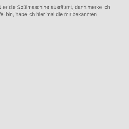
N er die Spülmaschine ausräumt, dann merke ich
l bin, habe ich hier mal die mir bekannten