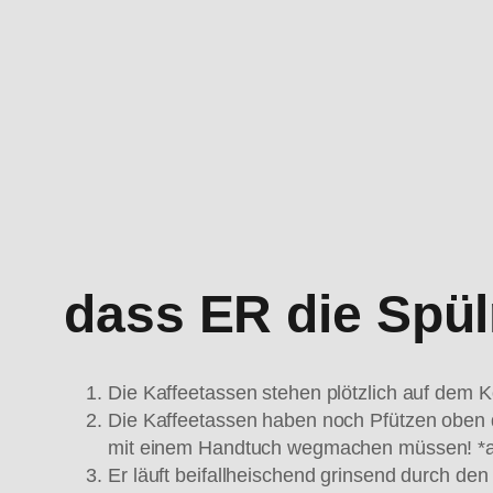
dass ER die Spü
Die Kaffeetassen stehen plötzlich auf dem 
Die Kaffeetassen haben noch Pfützen oben dr
mit einem Handtuch wegmachen müssen! *a
Er läuft beifallheischend grinsend durch de