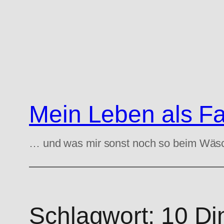
Zum
Inhalt
springen
Mein Leben als F
… und was mir sonst noch so beim Wäs
Schlagwort:
10 Di