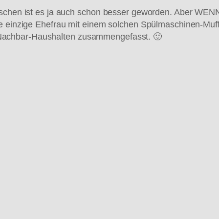
wischen ist es ja auch schon besser geworden. Aber WEN
e einzige Ehefrau mit einem solchen Spülmaschinen-Muffe
Nachbar-Haushalten zusammengefasst. 🙂