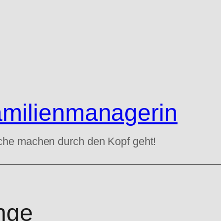
amilienmanagerin
che machen durch den Kopf geht!
nge