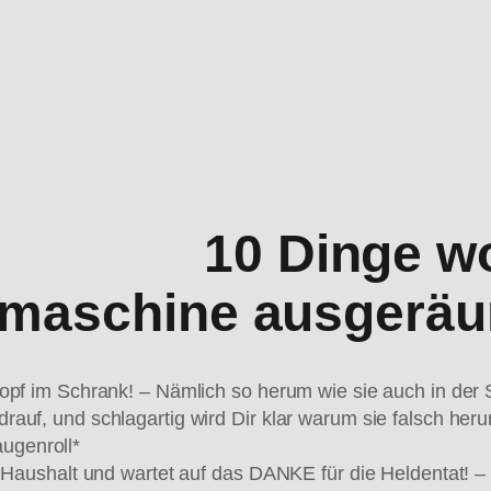
10 Dinge w
lmaschine ausgeräu
Kopf im Schrank! – Nämlich so herum wie sie auch in der
auf, und schlagartig wird Dir klar warum sie falsch her
ugenroll*
n Haushalt und wartet auf das DANKE für die Heldentat! –